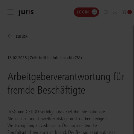
LOGIN
Menü öffnen
0
zurück
18.02.2025
Zeitschrift für Arbeitsrecht (ZFA)
Arbeitgeberverantwortung für
fremde Beschäftigte
LkSG und CSDDD verfolgen das Ziel, die internationale
Menschen- und Umweltrechtslage in der arbeitsteiligen
Wertschöpfung zu verbessern. Dennoch gelten die
Sorgfaltspflichten auch im Inland. Der Beitrag zeigt auf, dass