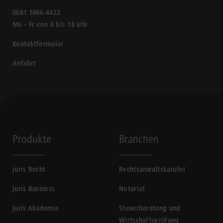
0681 5866-4422
Mo - Fr von 8 bis 18 Uhr
Kontaktformular
Anfahrt
Produkte
Branchen
juris Recht
Rechtsanwaltskanzlei
juris Business
Notariat
juris Akademie
Steuerberatung und
Wirtschaftsprüfung