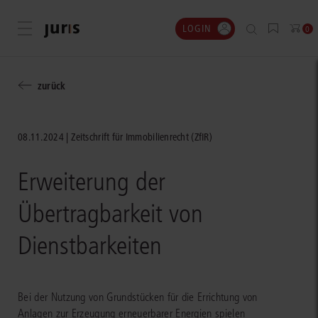
LOGIN
Menü öffnen
0
zurück
08.11.2024
Zeitschrift für Immobilienrecht (ZfIR)
Erweiterung der
Übertragbarkeit von
Dienstbarkeiten
Bei der Nutzung von Grundstücken für die Errichtung von
Anlagen zur Erzeugung erneuerbarer Energien spielen