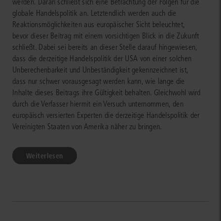
werden. Daran schließt sich eine Betrachtung der Folgen für die
globale Handelspolitik an. Letztendlich werden auch die
Reaktionsmöglichkeiten aus europäischer Sicht beleuchtet,
bevor dieser Beitrag mit einem vorsichtigen Blick in die Zukunft
schließt. Dabei sei bereits an dieser Stelle darauf hingewiesen,
dass die derzeitige Handelspolitik der USA von einer solchen
Unberechenbarkeit und Unbeständigkeit gekennzeichnet ist,
dass nur schwer vorausgesagt werden kann, wie lange die
Inhalte dieses Beitrags ihre Gültigkeit behalten. Gleichwohl wird
durch die Verfasser hiermit ein Versuch unternommen, den
europäisch versierten Experten die derzeitige Handelspolitik der
Vereinigten Staaten von Amerika näher zu bringen.
Weiterlesen