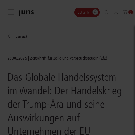
LOGIN
Menü öffnen
0
zurück
25.06.2025
Zeitschrift für Zölle und Verbrauchsteuern (ZfZ)
Das Globale Handelssystem
im Wandel: Der Handelskrieg
der Trump-Ära und seine
Auswirkungen auf
Unternehmen der EU