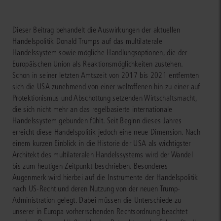
Dieser Beitrag behandelt die Auswirkungen der aktuellen
Handelspolitik Donald Trumps auf das multilaterale
Handelssystem sowie mögliche Handlungsoptionen, die der
Europäischen Union als Reaktionsmöglichkeiten zustehen.
Schon in seiner letzten Amtszeit von 2017 bis 2021 entfernten
sich die USA zunehmend von einer weltoffenen hin zu einer auf
Protektionismus und Abschottung setzenden Wirtschaftsmacht,
die sich nicht mehr an das regelbasierte internationale
Handelssystem gebunden fühlt. Seit Beginn dieses Jahres
erreicht diese Handelspolitik jedoch eine neue Dimension. Nach
einem kurzen Einblick in die Historie der USA als wichtigster
Architekt des multilateralen Handelssystems wird der Wandel
bis zum heutigen Zeitpunkt beschrieben. Besonderes
Augenmerk wird hierbei auf die Instrumente der Handelspolitik
nach US-Recht und deren Nutzung von der neuen Trump-
Administration gelegt. Dabei müssen die Unterschiede zu
unserer in Europa vorherrschenden Rechtsordnung beachtet