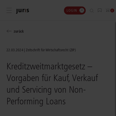
LOGIN
Menü öffnen
0
zurück
22.03.2024
Zeitschrift für Wirtschaftsrecht (ZIP)
Kreditzweitmarktgesetz –
Vorgaben für Kauf, Verkauf
und Servicing von Non-
Performing Loans