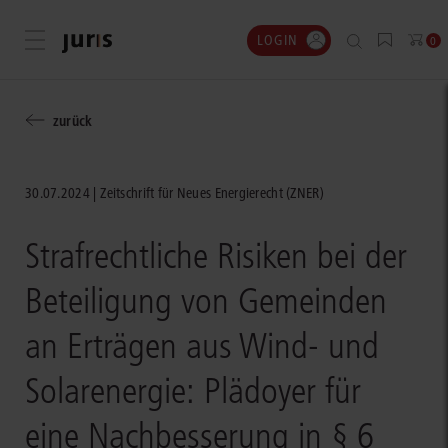
LOGIN
Menü öffnen
0
zurück
30.07.2024
Zeitschrift für Neues Energierecht (ZNER)
Strafrechtliche Risiken bei der
Beteiligung von Gemeinden
an Erträgen aus Wind- und
Solarenergie: Plädoyer für
eine Nachbesserung in § 6