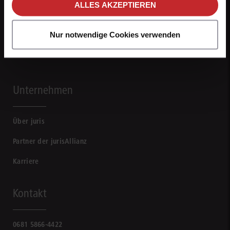
ALLES AKZEPTIEREN
Nur notwendige Cookies verwenden
Unternehmen
Über juris
Partner der jurisAllianz
Karriere
Kontakt
0681 5866-4422