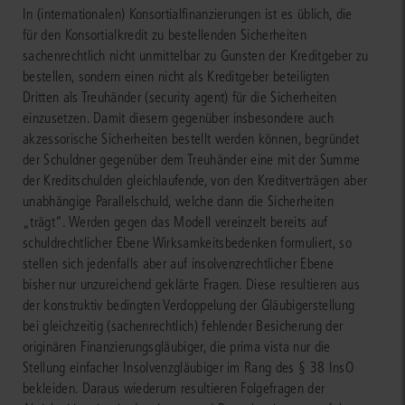
In (internationalen) Konsortialfinanzierungen ist es üblich, die
für den Konsortialkredit zu bestellenden Sicherheiten
sachenrechtlich nicht unmittelbar zu Gunsten der Kreditgeber zu
bestellen, sondern einen nicht als Kreditgeber beteiligten
Dritten als Treuhänder (security agent) für die Sicherheiten
einzusetzen. Damit diesem gegenüber insbesondere auch
akzessorische Sicherheiten bestellt werden können, begründet
der Schuldner gegenüber dem Treuhänder eine mit der Summe
der Kreditschulden gleichlaufende, von den Kreditverträgen aber
unabhängige Parallelschuld, welche dann die Sicherheiten
„trägt“. Werden gegen das Modell vereinzelt bereits auf
schuldrechtlicher Ebene Wirksamkeitsbedenken formuliert, so
stellen sich jedenfalls aber auf insolvenzrechtlicher Ebene
bisher nur unzureichend geklärte Fragen. Diese resultieren aus
der konstruktiv bedingten Verdoppelung der Gläubigerstellung
bei gleichzeitig (sachenrechtlich) fehlender Besicherung der
originären Finanzierungsgläubiger, die prima vista nur die
Stellung einfacher Insolvenzgläubiger im Rang des § 38 InsO
bekleiden. Daraus wiederum resultieren Folgefragen der