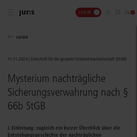
LOGIN
Menü öffnen
0
zurück
11.11.2024
Zeitschrift für die gesamte Strafrechtswissenschaft (ZStW)
Mysterium nachträgliche
Sicherungsverwahrung nach §
66b StGB
I. Einleitung: zugleich ein kurzer Überblick über die
Entstehungsgeschichte der nachträglichen