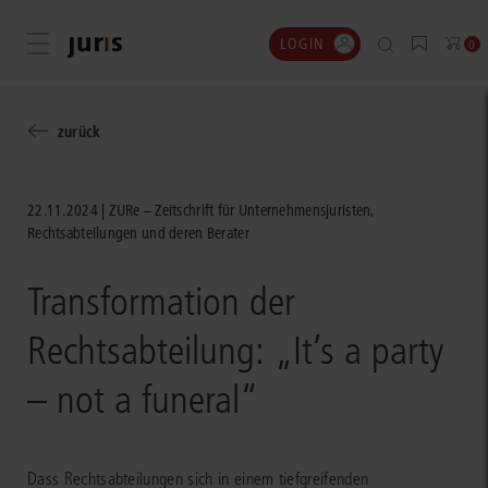
LOGIN
Menü öffnen
0
zurück
22.11.2024
ZURe – Zeitschrift für Unternehmensjuristen,
Rechtsabteilungen und deren Berater
Transformation der
Rechtsabteilung: „It’s a party
– not a funeral“
Dass Rechtsabteilungen sich in einem tiefgreifenden