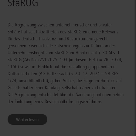
StaRUG
Die Abgrenzung zwischen unternehmerischer und privater
Sphäre hat seit Inkrafttreten des StaRUG eine neue Relevanz
für das deutsche Insolvenz- und Restrukturierungsrecht
gewonnen. Zwei aktuelle Entscheidungen zur Definition des
Unternehmensbegriffs im StaRUG im Hinblick auf § 30 Abs. 1
StaRUG (AG Köln ZVI 2025, 103 (in diesem Heft) = ZRI 2024,
1156) sowie im Hinblick auf die Gestaltung gruppeninterner
Drittsicherheiten (AG Halle (Saale) v. 20. 12. 2024 – 58 RES
1/24, unveröffentlicht), geben Anlass, die Frage im Hinblick auf
Gesellschafter einer Kapitalgesellschaft näher zu betrachten.
Die Abgrenzung entscheidet über die Sanierungsoptionen neben
der Einleitung eines Restschuldbefreiungsverfahrens.
Weiterlesen