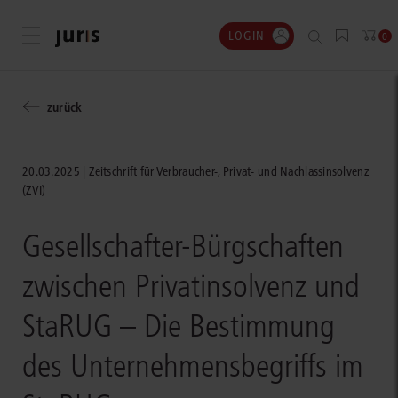
LOGIN
Menü öffnen
0
zurück
20.03.2025
Zeitschrift für Verbraucher-, Privat- und Nachlassinsolvenz
(ZVI)
Gesellschafter-Bürgschaften
zwischen Privatinsolvenz und
StaRUG – Die Bestimmung
des Unternehmensbegriffs im