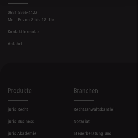
0681 5866-4422
Mo - Fr von 8 bis 18 Uhr
Kontaktformular
Anfahrt
Produkte
Branchen
juris Recht
Rechtsanwaltskanzlei
juris Business
Notariat
juris Akademie
Steuerberatung und