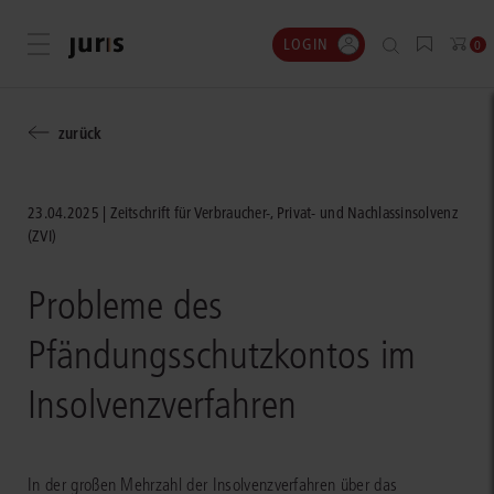
LOGIN
Menü öffnen
0
zurück
23.04.2025
Zeitschrift für Verbraucher-, Privat- und Nachlassinsolvenz
(ZVI)
Probleme des
Pfändungsschutzkontos im
Insolvenzverfahren
In der großen Mehrzahl der Insolvenzverfahren über das