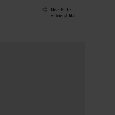
rrecht
Dieses Produkt
lprozessrecht
weiterempfehlen