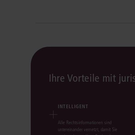
Ihre Vorteile mit juri
INTELLIGENT
Alle Rechtsinformationen sind
untereinander vernetzt, damit Sie