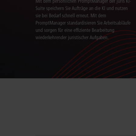
Mit dem persönlichen PromptManager der juris KI-
Suite speichern Sie Aufträge an die KI und nutzen
sie bei Bedarf schnell erneut. Mit dem
PromptManager standardisieren Sie Arbeitsabläufe
und sorgen für eine effiziente Bearbeitung
wiederkehrender juristischer Aufgaben.