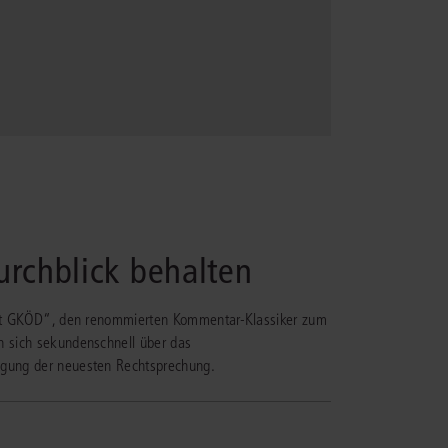
urchblick behalten
ürst GKÖD“, den renommierten Kommentar-Klassiker zum
n sich sekundenschnell über das
igung der neuesten Rechtsprechung.