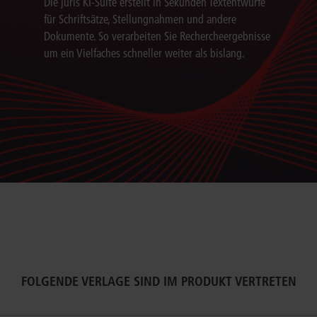
Die juris KI-Suite erstellt in Sekunden Textentwürfe
für Schriftsätze, Stellungnahmen und andere
Dokumente. So verarbeiten Sie Rechercheergebnisse
um ein Vielfaches schneller weiter als bislang.
FOLGENDE VERLAGE SIND IM PRODUKT VERTRETEN