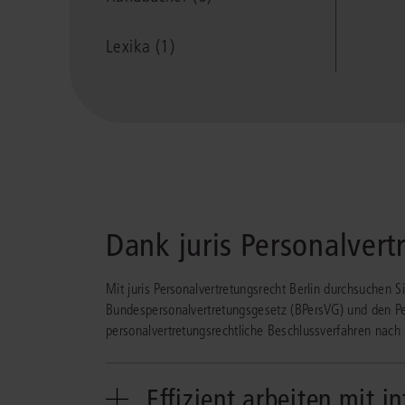
Lexika (1)
Dank juris Personalvert
Mit juris Personalvertretungsrecht Berlin durchsuche
Bundespersonalvertretungsgesetz (BPersVG) und den Pe
personalvertretungsrechtliche Beschlussverfahren na
Effizient arbeiten mit i