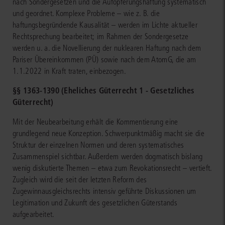
nach Sondergesetzen und die Aufopferungshaftung systematisch
und geordnet. Komplexe Probleme – wie z. B. die
haftungsbegründende Kausalität – werden im Lichte aktueller
Rechtsprechung bearbeitet; im Rahmen der Sondergesetze
werden u. a. die Novellierung der nuklearen Haftung nach dem
Pariser Übereinkommen (PÜ) sowie nach dem AtomG, die am
1.1.2022 in Kraft traten, einbezogen.
§§ 1363-1390 (Eheliches Güterrecht 1 - Gesetzliches
Güterrecht)
Mit der Neubearbeitung erhält die Kommentierung eine
grundlegend neue Konzeption. Schwerpunktmäßig macht sie die
Struktur der einzelnen Normen und deren systematisches
Zusammenspiel sichtbar. Außerdem werden dogmatisch bislang
wenig diskutierte Themen – etwa zum Revokationsrecht – vertieft.
Zugleich wird die seit der letzten Reform des
Zugewinnausgleichsrechts intensiv geführte Diskussionen um
Legitimation und Zukunft des gesetzlichen Güterstands
aufgearbeitet.