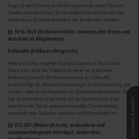
Frage, ob die Erhebung der Verjährungseinrede gegen Treu und
Glauben verstoßen kann. Rechtsvergleichend wird überdies die
Amtshaftung für Auslandseinsätze der Bundeswehr erläutert.
§§ 1616-1625 (Rechtsverhältnis zwischen den Eltern und
dem Kind im Allgemeinen)
ErbbauRG (Erbbaurechtsgesetz)
Hohe und stetig steigende Grundstückspreise in Deutschland
führen dazu, dass das Erbbaurecht weiter an praktischer
Bedeutung gewinnt. Die Neubearbeitung des ErbbauRG
berücksichtigt die aktuellen Entwicklungen in Rechtsprechung und
Literatur, etwa zur Verlängerung von Wohnungserbbaurechten. Sie
legt ein besonderes Augenmerk auf die Kautelarpraxis, etwa
Live‑Demo & Kontakt
betreffend den Schutz existenznotwendiger Dienstbarkeiten,
entwickelt neue Gedanken und weist auf Reformbedarf hin.
§§ 355-361 (Widerrufsrecht; verbundene und
zusammenhängende Verträge): online-first-