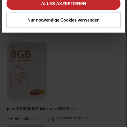
ALLES AKZEPTIEREN
Nur notwendige Cookies verwenden
Weitere interessante Produkte
juris STAUDINGER Miet- und WEG-Recht
mehr Informationen
Zur Merkliste hinzufügen