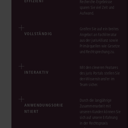
EFFIZIENT
Recherche-Ergebnisse
sparen Sie viel Zeit und
Aufwand.
Greifen Sie auf ein breites
VOLLSTÄNDIG
Angebot an Fachliteratur
aus der jurisAllianz sowie
Primärquellen wie Gesetze
und Rechtsprechung zu.
Mit den cleveren Features
INTERAKTIV
des juris Portals stellen Sie
den Wissenstransfer im
Team sicher.
Durch die langjährige
ANWENDUNGSORIE
Zusammenarbeit mit
NTIERT
unseren Kunden können Sie
sich auf unsere Erfahrung
in der Rechtspraxis