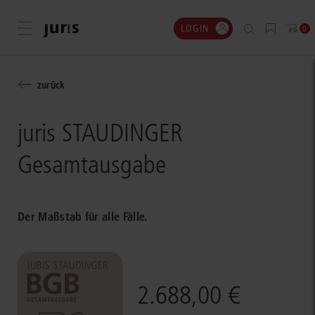
LOGIN
Menü öffnen
0
zurück
juris STAUDINGER
Gesamtausgabe
Der Maßstab für alle Fälle.
2.688,00 €