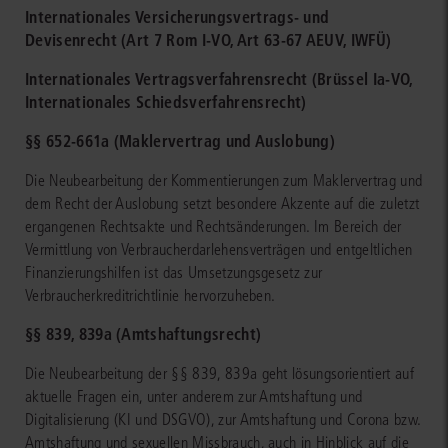
Internationales Versicherungsvertrags- und
Devisenrecht (Art 7 Rom I-VO, Art 63-67 AEUV, IWFÜ)
Internationales Vertragsverfahrensrecht (Brüssel Ia-VO,
Internationales Schiedsverfahrensrecht)
§§ 652-661a (Maklervertrag und Auslobung)
Die Neubearbeitung der Kommentierungen zum Maklervertrag und
dem Recht der Auslobung setzt besondere Akzente auf die zuletzt
ergangenen Rechtsakte und Rechtsänderungen. Im Bereich der
Vermittlung von Verbraucherdarlehensverträgen und entgeltlichen
Finanzierungshilfen ist das Umsetzungsgesetz zur
Verbraucherkreditrichtlinie hervorzuheben.
§§ 839, 839a (Amtshaftungsrecht)
Die Neubearbeitung der §§ 839, 839a geht lösungsorientiert auf
aktuelle Fragen ein, unter anderem zur Amtshaftung und
Digitalisierung (KI und DSGVO), zur Amtshaftung und Corona bzw.
Amtshaftung und sexuellen Missbrauch, auch in Hinblick auf die