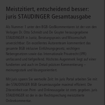
Meistzitiert, entscheidend besser:
juris STAUDINGER Gesamtausgabe
AKTUALISIERT
AKT
Als Nummer 1 unter den BGB-Großkommentaren ist der von den
Verlagen Dr. Otto Schmidt und De Gruyter herausgegebene
STAUDINGER in Justiz, Beratungspraxis und Wissenschaft
unverzichtbar: Ein exzellentes Autorenteam kommentiert das
gesamte BGB inklusive Einführungsgesetz, wichtigen
Nebengesetzen sowie das Internationale Privatrecht (IPR)
umfassend und tiefgreifend. Höchstes Augenmerk liegt auf einer
fundierten und auch im Detail präzisen Kommentierung –
meinungsstark und lösungsorientiert.
Mit juris sparen Sie wertvolle Zeit: Im juris Portal arbeiten Sie mit
der STAUDINGER BGB Gesamtausgabe maximal effizient. Die
Zitiereinheit von Print- und Onlineausgabe ist stets gegeben. juris
STAUDINGER ist der in der Rechtsprechung meistzitierte
Onlinekommentar.