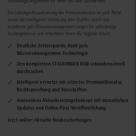
stichhaltige Argumente für Ihren Fall oder Sachverhalt.
Die ständige Aktualisierung der Premiumliteratur im juris Portal
sowie die intelligente Verlinkung aller Quellen durch das
exzellente juris Wissensmanagement sorgen für vollständige
Suchergebnisse und erleichtern Ihnen die tägliche Arbeit.
Deutliche Zeitersparnis dank juris
Wissensmanagement-Technologie
Den kompletten STAUDINGER BGB sekundenschnell
durchsuchen
Intelligent vernetzt mit zitierter Premiumliteratur,
Rechtsprechung und Vorschriften
Innovatives Aktualisierungskonzept mit monatlichen
Updates und Online-First-Veröffentlichung
Jetzt online: Aktuelle Neubearbeitungen