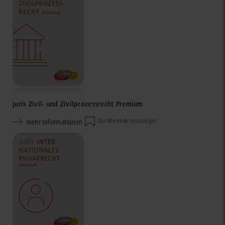
juris Zivil- und Zivilprozessrecht Premium
mehr Informationen
Zur Merkliste hinzufügen