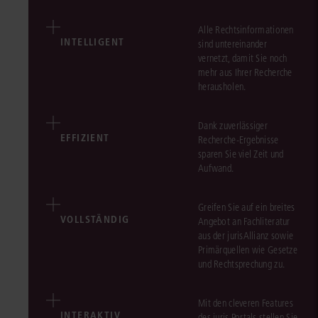
Alle Rechtsinformationen
INTELLIGENT
sind untereinander
vernetzt, damit Sie noch
mehr aus Ihrer Recherche
herausholen.
Dank zuverlässiger
EFFIZIENT
Recherche-Ergebnisse
sparen Sie viel Zeit und
Aufwand.
Greifen Sie auf ein breites
VOLLSTÄNDIG
Angebot an Fachliteratur
aus der jurisAllianz sowie
Primärquellen wie Gesetze
und Rechtsprechung zu.
Mit den cleveren Features
INTERAKTIV
des juris Portals stellen Sie