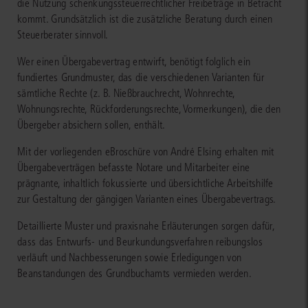
die Nutzung schenkungssteuerrechtlicher Freibeträge in Betracht
kommt. Grundsätzlich ist die zusätzliche Beratung durch einen
Steuerberater sinnvoll.
Wer einen Übergabevertrag entwirft, benötigt folglich ein
fundiertes Grundmuster, das die verschiedenen Varianten für
sämtliche Rechte (z. B. Nießbrauchrecht, Wohnrechte,
Wohnungsrechte, Rückforderungsrechte, Vormerkungen), die den
Übergeber absichern sollen, enthält.
Mit der vorliegenden eBroschüre von André Elsing erhalten mit
Übergabeverträgen befasste Notare und Mitarbeiter eine
prägnante, inhaltlich fokussierte und übersichtliche Arbeitshilfe
zur Gestaltung der gängigen Varianten eines Übergabevertrags.
Detaillierte Muster und praxisnahe Erläuterungen sorgen dafür,
dass das Entwurfs- und Beurkundungsverfahren reibungslos
verläuft und Nachbesserungen sowie Erledigungen von
Beanstandungen des Grundbuchamts vermieden werden.