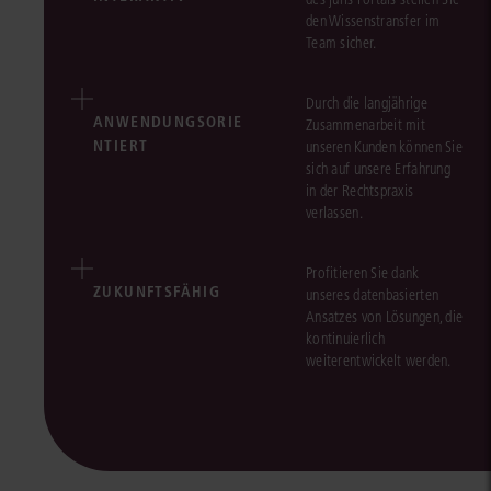
den Wissenstransfer im
Team sicher.
Durch die langjährige
ANWENDUNGSORIE
Zusammenarbeit mit
NTIERT
unseren Kunden können Sie
sich auf unsere Erfahrung
in der Rechtspraxis
verlassen.
Profitieren Sie dank
ZUKUNFTSFÄHIG
unseres datenbasierten
Ansatzes von Lösungen, die
kontinuierlich
weiterentwickelt werden.