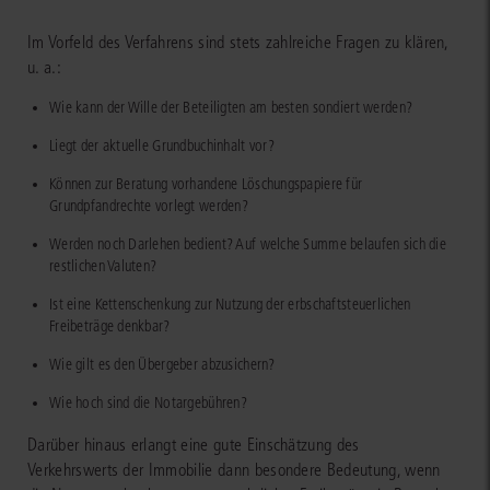
Im Vorfeld des Verfahrens sind stets zahlreiche Fragen zu klären,
u. a.:
Wie kann der Wille der Beteiligten am besten sondiert werden?
Liegt der aktuelle Grundbuchinhalt vor?
Können zur Beratung vorhandene Löschungspapiere für
Grundpfandrechte vorlegt werden?
Werden noch Darlehen bedient? Auf welche Summe belaufen sich die
restlichen Valuten?
Ist eine Kettenschenkung zur Nutzung der erbschaftsteuerlichen
Freibeträge denkbar?
Wie gilt es den Übergeber abzusichern?
Wie hoch sind die Notargebühren?
Darüber hinaus erlangt eine gute Einschätzung des
Verkehrswerts der Immobilie dann besondere Bedeutung, wenn