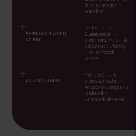
den Wissenstransfer im
Team sicher.
Durch die langjährige
ANWENDUNGSORIE
Zusammenarbeit mit
NTIERT
unseren Kunden können Sie
sich auf unsere Erfahrung
in der Rechtspraxis
verlassen.
Profitieren Sie dank
ZUKUNFTSFÄHIG
unseres datenbasierten
Ansatzes von Lösungen, die
kontinuierlich
weiterentwickelt werden.