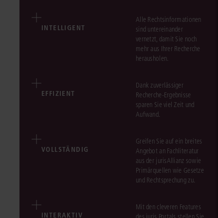
Alle Rechtsinformationen
INTELLIGENT
sind untereinander
vernetzt, damit Sie noch
mehr aus Ihrer Recherche
herausholen.
Dank zuverlässiger
EFFIZIENT
Recherche-Ergebnisse
sparen Sie viel Zeit und
Aufwand.
Greifen Sie auf ein breites
VOLLSTÄNDIG
Angebot an Fachliteratur
aus der jurisAllianz sowie
Primärquellen wie Gesetze
und Rechtsprechung zu.
Mit den cleveren Features
INTERAKTIV
des juris Portals stellen Sie