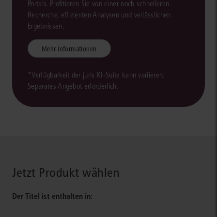
Portals. Profitieren Sie von einer noch schnelleren
Recherche, effizienten Analysen und verlässlichen
Ergebnissen.
Mehr Informationen
*Verfügbarkeit der juris KI-Suite kann variieren.
Separates Angebot erforderlich.
Jetzt Produkt wählen
Der Titel ist enthalten in: