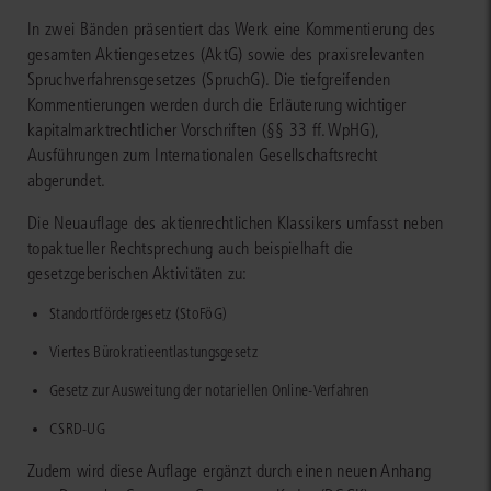
In zwei Bänden präsentiert das Werk eine Kommentierung des
gesamten Aktiengesetzes (AktG) sowie des praxisrelevanten
Spruchverfahrensgesetzes (SpruchG). Die tiefgreifenden
Kommentierungen werden durch die Erläuterung wichtiger
kapitalmarktrechtlicher Vorschriften (§§ 33 ff. WpHG),
Ausführungen zum Internationalen Gesellschaftsrecht
abgerundet.
Die Neuauflage des aktienrechtlichen Klassikers umfasst neben
topaktueller Rechtsprechung auch beispielhaft die
gesetzgeberischen Aktivitäten zu:
Standortfördergesetz (StoFöG)
Viertes Bürokratieentlastungsgesetz
Gesetz zur Ausweitung der notariellen Online-Verfahren
CSRD-UG
Zudem wird diese Auflage ergänzt durch einen neuen Anhang