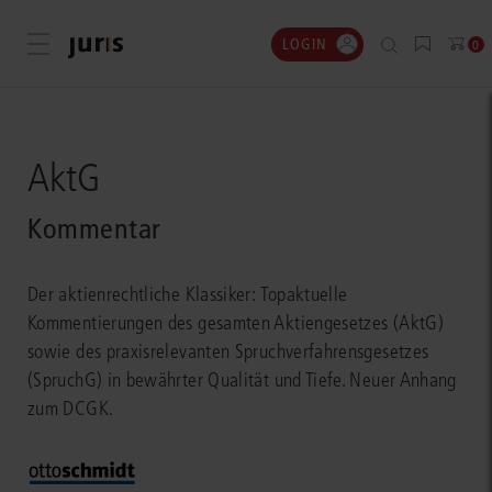
LOGIN
Menü öffnen
0
AktG
Kommentar
Der aktienrechtliche Klassiker: Topaktuelle
Kommentierungen des gesamten Aktiengesetzes (AktG)
sowie des praxisrelevanten Spruchverfahrensgesetzes
(SpruchG) in bewährter Qualität und Tiefe. Neuer Anhang
zum DCGK.