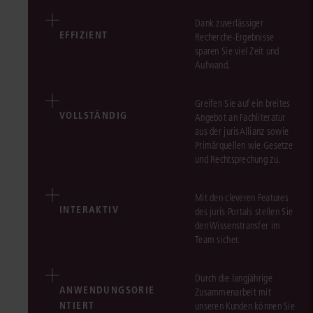
Dank zuverlässiger
EFFIZIENT
Recherche-Ergebnisse
sparen Sie viel Zeit und
Aufwand.
Greifen Sie auf ein breites
VOLLSTÄNDIG
Angebot an Fachliteratur
aus der jurisAllianz sowie
Primärquellen wie Gesetze
und Rechtsprechung zu.
Mit den cleveren Features
INTERAKTIV
des juris Portals stellen Sie
den Wissenstransfer im
Team sicher.
Durch die langjährige
ANWENDUNGSORIE
Zusammenarbeit mit
NTIERT
unseren Kunden können Sie