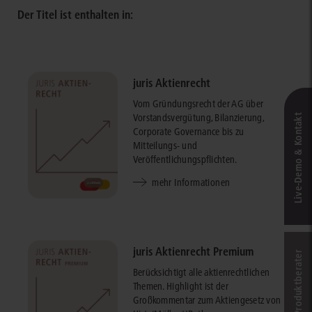
Der Titel ist enthalten in:
juris Aktienrecht
Vom Gründungsrecht der AG über
Vorstandsvergütung, Bilanzierung,
Live‑Demo & Kontakt
Corporate Governance bis zu
Mitteilungs- und
Veröffentlichungspflichten.
mehr Informationen
juris Aktienrecht Premium
Online-Produkt­berater
Berücksichtigt alle aktienrechtlichen
Themen. Highlight ist der
Großkommentar zum Aktiengesetz von