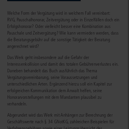
Welche Form der Vergütung wird in welchem Fall vereinbart:
RVG, Pauschalhonorar, Zeitvergütung oder in Einzelfällen doch ein
Erfolgshonorar? Oder vielleicht besser eine Kombination aus
Pauschale und Zeitvergütung? Wie kann vermieden werden, dass
die Beratungsgebühr auf die sonstige Tätigkeit der Beratung
angerechnet wird?
Das Werk geht insbesondere auf die Gefahr der
Interessenkollision und damit des totalen Gebührenverlustes ein.
Daneben behandelt das Buch ausführlich das Thema
Vergütungsvereinbarung, seine Voraussetzungen und
unterschiedlichen Arten. Ergänzend hierzu soll ein Kapitel zur
erfolgreichen Kommunikation dem Anwalt helfen, seine
Honorarvorstellungen mit dem Mandanten plausibel zu
verhandeln.
Abgerundet wird das Werk mit Anhängen zur Berechnung der
Geschäftswerte nach § 34 GNotKG, zahlreichen Beispielen für
Verfahrensgebühren sowie einer Leistungsübersicht der