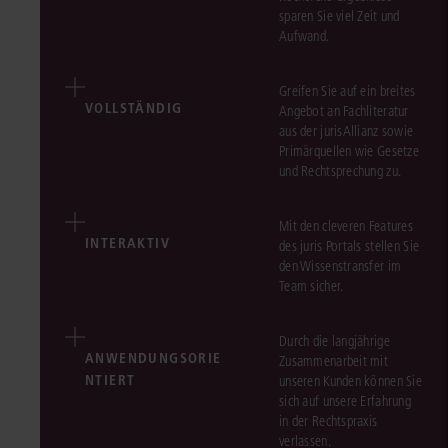
sparen Sie viel Zeit und
Aufwand.
Greifen Sie auf ein breites
VOLLSTÄNDIG
Angebot an Fachliteratur
aus der jurisAllianz sowie
Primärquellen wie Gesetze
und Rechtsprechung zu.
Mit den cleveren Features
INTERAKTIV
des juris Portals stellen Sie
den Wissenstransfer im
Team sicher.
Durch die langjährige
ANWENDUNGSORIE
Zusammenarbeit mit
NTIERT
unseren Kunden können Sie
sich auf unsere Erfahrung
in der Rechtspraxis
verlassen.