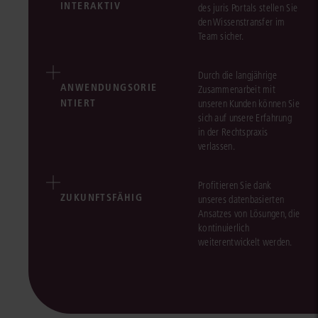
INTERAKTIV
des juris Portals stellen Sie
den Wissenstransfer im
Team sicher.
Durch die langjährige
ANWENDUNGSORIE
Zusammenarbeit mit
NTIERT
unseren Kunden können Sie
sich auf unsere Erfahrung
in der Rechtspraxis
verlassen.
Profitieren Sie dank
ZUKUNFTSFÄHIG
unseres datenbasierten
Ansatzes von Lösungen, die
kontinuierlich
weiterentwickelt werden.