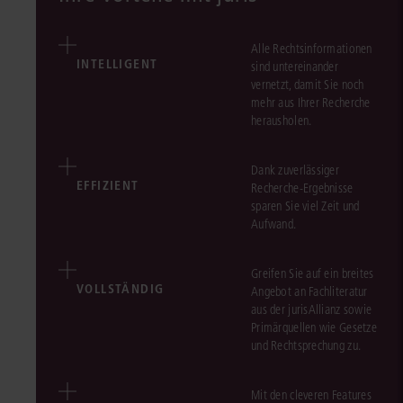
Alle Rechtsinformationen
INTELLIGENT
sind untereinander
vernetzt, damit Sie noch
mehr aus Ihrer Recherche
herausholen.
Dank zuverlässiger
EFFIZIENT
Recherche-Ergebnisse
sparen Sie viel Zeit und
Aufwand.
Greifen Sie auf ein breites
VOLLSTÄNDIG
Angebot an Fachliteratur
aus der jurisAllianz sowie
Primärquellen wie Gesetze
und Rechtsprechung zu.
Mit den cleveren Features