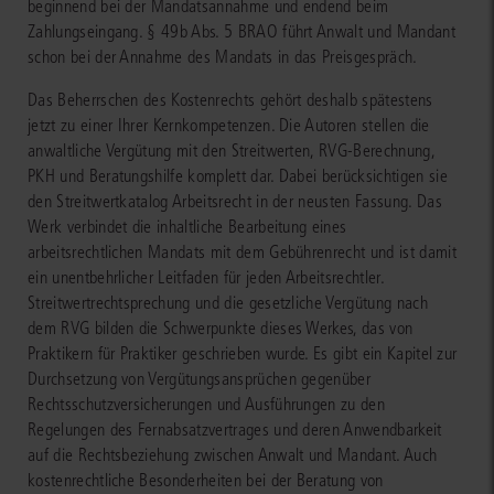
beginnend bei der Mandatsannahme und endend beim
Zahlungseingang. § 49b Abs. 5 BRAO führt Anwalt und Mandant
schon bei der Annahme des Mandats in das Preisgespräch.
Das Beherrschen des Kostenrechts gehört deshalb spätestens
jetzt zu einer Ihrer Kernkompetenzen. Die Autoren stellen die
anwaltliche Vergütung mit den Streitwerten, RVG-Berechnung,
PKH und Beratungshilfe komplett dar. Dabei berücksichtigen sie
den Streitwertkatalog Arbeitsrecht in der neusten Fassung. Das
Werk verbindet die inhaltliche Bearbeitung eines
arbeitsrechtlichen Mandats mit dem Gebührenrecht und ist damit
ein unentbehrlicher Leitfaden für jeden Arbeitsrechtler.
Streitwertrechtsprechung und die gesetzliche Vergütung nach
dem RVG bilden die Schwerpunkte dieses Werkes, das von
Praktikern für Praktiker geschrieben wurde. Es gibt ein Kapitel zur
Durchsetzung von Vergütungsansprüchen gegenüber
Rechtsschutzversicherungen und Ausführungen zu den
Regelungen des Fernabsatzvertrages und deren Anwendbarkeit
auf die Rechtsbeziehung zwischen Anwalt und Mandant. Auch
kostenrechtliche Besonderheiten bei der Beratung von