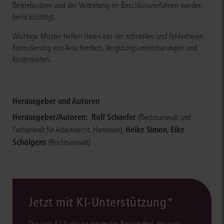
Betriebsräten und der Vertretung im Beschlussverfahren werden
berücksichtigt.
Wichtige Muster helfen Ihnen bei der schnellen und fehlerfreien
Formulierung von Anschreiben, Vergütungsvereinbarungen und
Kostennoten.
Herausgeber und Autoren
Herausgeber/Autoren:
Rolf Schaefer
(Rechtsanwalt und
,
Heike Simon
,
Eike
Fachanwalt für Arbeitsrecht, Hannover)
Schölgens
(Rechtsanwalt)
Jetzt mit KI-Unterstützung*
Die juris KI-Suite ist integraler Bestandteil des juris