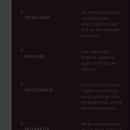
Alle Rechtsinformationen
INTELLIGENT
sind untereinander
vernetzt, damit Sie noch
mehr aus Ihrer Recherche
herausholen.
Dank zuverlässiger
EFFIZIENT
Recherche-Ergebnisse
sparen Sie viel Zeit und
Aufwand.
Greifen Sie auf ein breites
VOLLSTÄNDIG
Angebot an Fachliteratur
aus der jurisAllianz sowie
Primärquellen wie Gesetze
und Rechtsprechung zu.
Mit den cleveren Features
INTERAKTIV