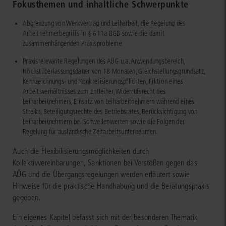
Fokusthemen und inhaltliche Schwerpunkte
Abgrenzung von Werkvertrag und Leiharbeit, die Regelung des
Arbeitnehmerbegriffs in § 611a BGB sowie die damit
zusammenhängenden Praxisprobleme
Praxisrelevante Regelungen des AÜG u.a. Anwendungsbereich,
Höchstüberlassungsdauer von 18 Monaten, Gleichstellungsgrundsatz,
Kennzeichnungs- und Konkretisierungspflichten, Fiktion eines
Arbeitsverhältnisses zum Entleiher, Widerrufsrecht des
Leiharbeitnehmers, Einsatz von Leiharbeitnehmern während eines
Streiks, Beteiligungsrechte des Betriebsrates, Berücksichtigung von
Leiharbeitnehmern bei Schwellenwerten sowie die Folgen der
Regelung für ausländische Zeitarbeitsunternehmen.
Auch die Flexibilisierungsmöglichkeiten durch
Kollektivvereinbarungen, Sanktionen bei Verstößen gegen das
AÜG und die Übergangsregelungen werden erläutert sowie
Hinweise für die praktische Handhabung und die Beratungspraxis
gegeben.
Ein eigenes Kapitel befasst sich mit der besonderen Thematik