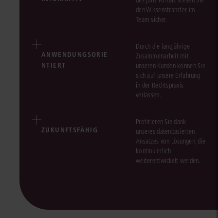
des juris Portals stellen Sie
den Wissenstransfer im
Team sicher.
Durch die langjährige
ANWENDUNGSORIE
Zusammenarbeit mit
NTIERT
unseren Kunden können Sie
sich auf unsere Erfahrung
in der Rechtspraxis
verlassen.
Profitieren Sie dank
ZUKUNFTSFÄHIG
unseres datenbasierten
Ansatzes von Lösungen, die
kontinuierlich
weiterentwickelt werden.