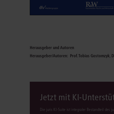
Herausgeber und Autoren
Herausgeber/Autoren:
Prof. Tobias Gostomzyk
,
D
Jetzt mit KI-Unterst
Die juris KI-Suite ist integraler Bestandteil des 