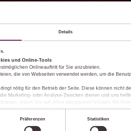
Ergebnisse sicher belegen
Details
Die juris KI-Suite belegt ihre Ergebnisse mit
nachvollziehbaren, zitierfähigen Quellenverweisen.
So können Sie die Antworten transparent prüfen,
s.
fachlich einordnen und auf einer belastbaren
kies und Online-Tools
Grundlage weiterverarbeiten.
stmöglichen Onlineauftritt für Sie anzubieten.
teien, die von Webseiten verwendet werden, um die Benutze
dingt nötig für den Betrieb der Seite. Diese können nicht de
ie Marketing- oder Analyse-Zwecken dienen und uns helfe
timmen, indem Sie auf „Alles akzeptieren“ klicken. Mit Ihr
den, dass die mittels der Cookies erhobenen Daten mögliche
Texte blitzschnell erstellen
n, die ein niedrigeres Datenschutzniveau als die EU aufwe
Präferenzen
Statistiken
Sie jederzeit individuell anpassen. Weitere Infos finden Si
Die juris KI-Suite erstellt in Sekunden Textentwürfe
 unseren
Hinweisen zum Datenschutz
.