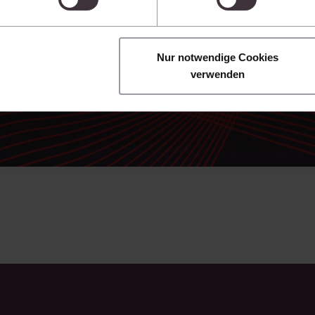
für Schriftsätze, Stellungnahmen und andere
Dokumente. So verarbeiten Sie Rechercheergebnisse
um ein Vielfaches schneller weiter als bislang.
Nur notwendige Cookies
verwenden