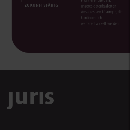
Profitieren Sie dank
ZUKUNFTSFÄHIG
unseres datenbasierten
Ansatzes von Lösungen, die
kontinuierlich
weiterentwickelt werden.