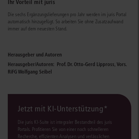
Ihr Vorteil mit juris
Die sechs Ergänzungslieferungen pro Jahr werden im juris Portal
automatisch hinzugefügt. So arbeiten Sie ohne Zusatzaufwand
immer auf dem neuesten Stand.
Herausgeber und Autoren
Herausgeber/Autoren:
Prof. Dr. Otto-Gerd Lippross
,
Vors.
RiFG Wolfgang Seibel
Jetzt mit KI-Unterstützung*
Die juris KI-Suite ist integraler Bestandteil des juris
Portals. Profitieren Sie von einer noch schnelleren
Recherche, effizienten Analysen und verlässlichen