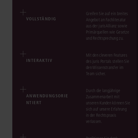
Greifen Sie auf ein breites
VOLLSTÄNDIG
Angebot an Fachliteratur
aus der jurisAllianz sowie
Primärquellen wie Gesetze
und Rechtsprechung zu.
Mit den cleveren Features
INTERAKTIV
des juris Portals stellen Sie
den Wissenstransfer im
Team sicher.
Durch die langjährige
ANWENDUNGSORIE
Zusammenarbeit mit
NTIERT
unseren Kunden können Sie
sich auf unsere Erfahrung
in der Rechtspraxis
verlassen.