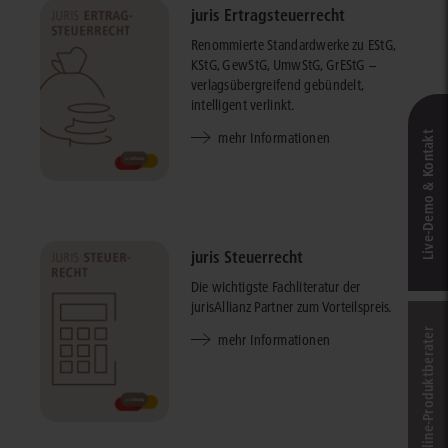
juris Ertragsteuerrecht
Renommierte Standardwerke zu EStG,
KStG, GewStG, UmwStG, GrEStG –
verlagsübergreifend gebündelt,
intelligent verlinkt.
Live‑Demo & Kontakt
mehr Informationen
juris Steuerrecht
Die wichtigste Fachliteratur der
jurisAllianz Partner zum Vorteilspreis.
Online-Produkt­berater
mehr Informationen