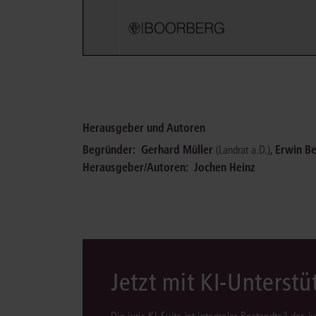
Herausgeber und Autoren
Begründer:
Gerhard Müller
,
Erwin B
(Landrat a.D.)
Herausgeber/Autoren:
Jochen Heinz
Jetzt mit KI-Unterst