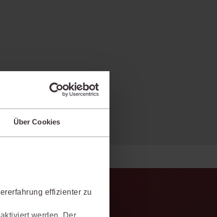
Über Cookies
rerfahrung effizienter zu
aktiviert werden. Der