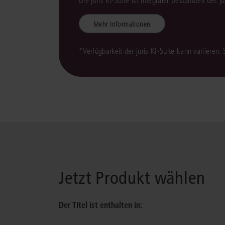
Die juris KI-Suite ist integraler Bestandteil des 
Mehr Informationen
*Verfügbarkeit der juris KI-Suite kann variieren.
Jetzt Produkt wählen
Der Titel ist enthalten in: