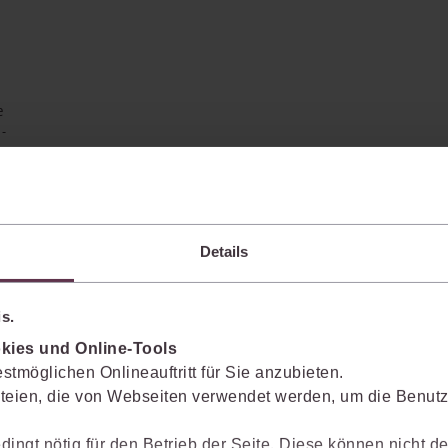
e
n-
Details
s.
kies und Online-Tools
stmöglichen Onlineauftritt für Sie anzubieten.
teien, die von Webseiten verwendet werden, um die Benutze
enkt das Wissen mit.
dingt nötig für den Betrieb der Seite. Diese können nicht de