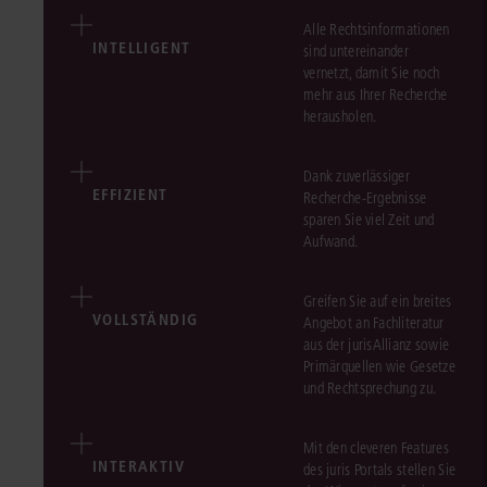
Alle Rechtsinformationen
INTELLIGENT
sind untereinander
vernetzt, damit Sie noch
mehr aus Ihrer Recherche
herausholen.
Dank zuverlässiger
EFFIZIENT
Recherche-Ergebnisse
sparen Sie viel Zeit und
Aufwand.
Greifen Sie auf ein breites
VOLLSTÄNDIG
Angebot an Fachliteratur
aus der jurisAllianz sowie
Primärquellen wie Gesetze
und Rechtsprechung zu.
Mit den cleveren Features
INTERAKTIV
des juris Portals stellen Sie