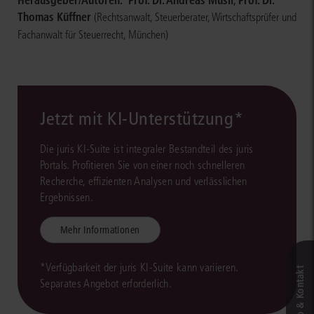
Herausgeber/Autoren:
Prof. Dr. Andreas Musil
,
Prof. Dr.
Thomas Küffner
(Rechtsanwalt, Steuerberater, Wirtschaftsprüfer und
Fachanwalt für Steuerrecht, München)
Jetzt mit KI-Unterstützung*
Die juris KI-Suite ist integraler Bestandteil des juris
Portals. Profitieren Sie von einer noch schnelleren
Recherche, effizienten Analysen und verlässlichen
Ergebnissen.
Mehr Informationen
*Verfügbarkeit der juris KI-Suite kann variieren.
Live‑Demo & Kontakt
Separates Angebot erforderlich.