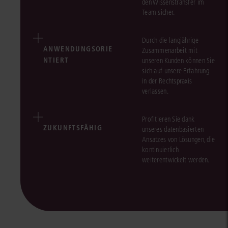
den Wissenstransfer im
Team sicher.
Durch die langjährige
ANWENDUNGSORIE
Zusammenarbeit mit
NTIERT
unseren Kunden können Sie
sich auf unsere Erfahrung
in der Rechtspraxis
verlassen.
Profitieren Sie dank
ZUKUNFTSFÄHIG
unseres datenbasierten
Ansatzes von Lösungen, die
kontinuierlich
weiterentwickelt werden.