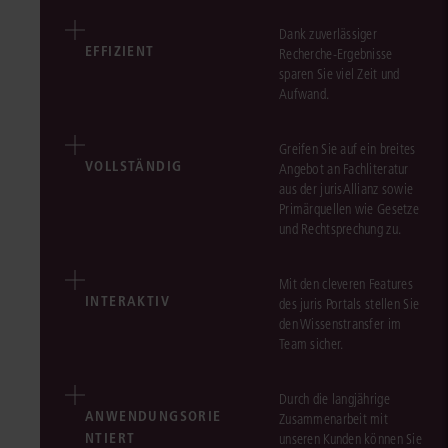
Dank zuverlässiger
EFFIZIENT
Recherche-Ergebnisse
sparen Sie viel Zeit und
Aufwand.
Greifen Sie auf ein breites
VOLLSTÄNDIG
Angebot an Fachliteratur
aus der jurisAllianz sowie
Primärquellen wie Gesetze
und Rechtsprechung zu.
Mit den cleveren Features
INTERAKTIV
des juris Portals stellen Sie
den Wissenstransfer im
Team sicher.
Durch die langjährige
ANWENDUNGSORIE
Zusammenarbeit mit
NTIERT
unseren Kunden können Sie