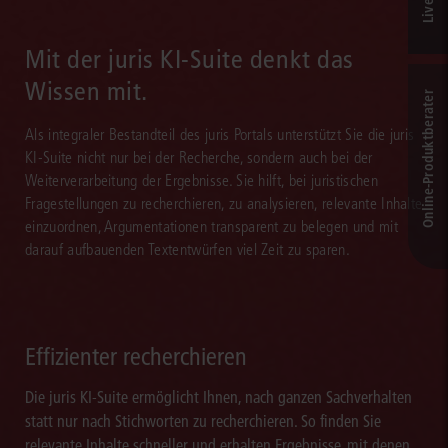
Mit der juris KI-Suite denkt das
Wissen mit.
Online-Produkt­berater
Als integraler Bestandteil des juris Portals unterstützt Sie die juris
KI-Suite nicht nur bei der Recherche, sondern auch bei der
Weiterverarbeitung der Ergebnisse. Sie hilft, bei juristischen
Fragestellungen zu recherchieren, zu analysieren, relevante Inhalte
einzuordnen, Argumentationen transparent zu belegen und mit
darauf aufbauenden Textentwürfen viel Zeit zu sparen.
Effizienter recherchieren
Die juris KI-Suite ermöglicht Ihnen, nach ganzen Sachverhalten
statt nur nach Stichworten zu recherchieren. So finden Sie
relevante Inhalte schneller und erhalten Ergebnisse, mit denen