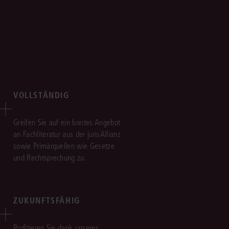
VOLLSTÄNDIG
Greifen Sie auf ein breites Angebot
an Fachliteratur aus der jurisAllianz
sowie Primärquellen wie Gesetze
und Rechtsprechung zu.
ZUKUNFTSFÄHIG
Profitieren Sie dank unseres