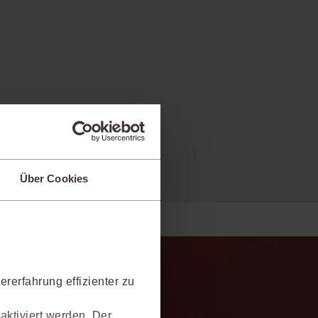
Über Cookies
rerfahrung effizienter zu
aktiviert werden. Der