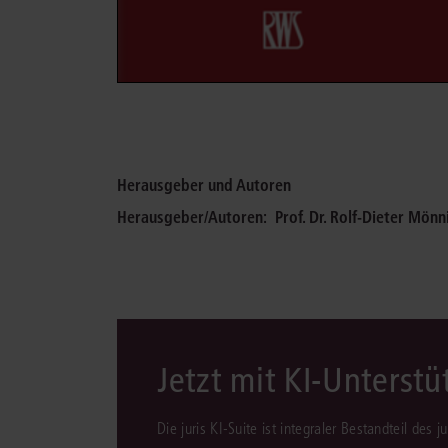
Herausgeber und Autoren
Herausgeber/Autoren:
Prof. Dr. Rolf-Dieter Mönn
Jetzt mit KI-Unterst
Die juris KI-Suite ist integraler Bestandteil des 