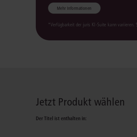
Mehr Informationen
*Verfügbarkeit der juris KI-Suite kann variieren.
Jetzt Produkt wählen
Der Titel ist enthalten in: