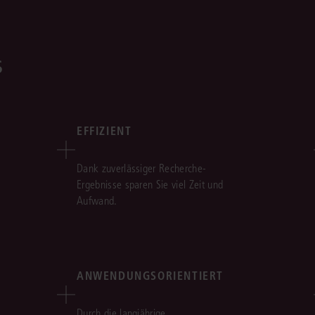
s
EFFIZIENT
Dank zuverlässiger Recherche-
Ergebnisse sparen Sie viel Zeit und
Aufwand.
ANWENDUNGSORIENTIERT
Durch die langjährige