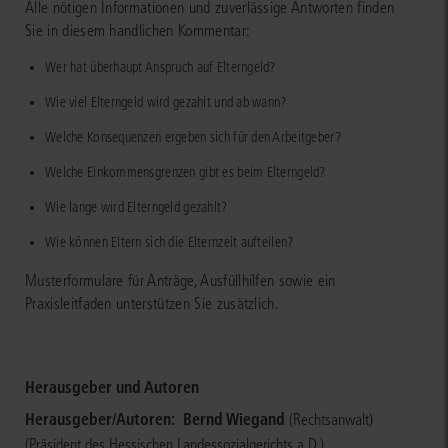
Alle nötigen Informationen und zuverlässige Antworten finden
Sie in diesem handlichen Kommentar:
Wer hat überhaupt Anspruch auf Elterngeld?
Wie viel Elterngeld wird gezahlt und ab wann?
Welche Konsequenzen ergeben sich für den Arbeitgeber?
Welche Einkommensgrenzen gibt es beim Elterngeld?
Wie lange wird Elterngeld gezahlt?
Wie können Eltern sich die Elternzeit aufteilen?
Musterformulare für Anträge, Ausfüllhilfen sowie ein
Praxisleitfaden unterstützen Sie zusätzlich.
Herausgeber und Autoren
Herausgeber/Autoren:
Bernd Wiegand
(Rechtsanwalt)
(Präsident des Hessischen Landessozialgerichts a.D.)