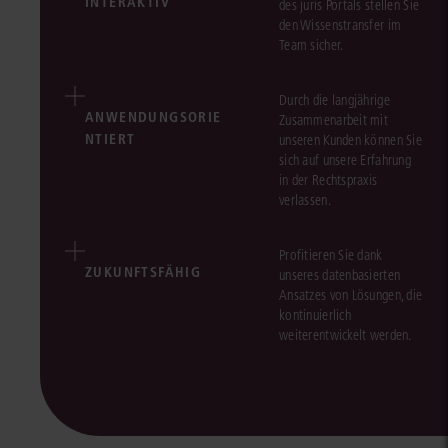
INTERAKTIV
des juris Portals stellen Sie
den Wissenstransfer im
Team sicher.
Durch die langjährige
ANWENDUNGSORIE
Zusammenarbeit mit
NTIERT
unseren Kunden können Sie
sich auf unsere Erfahrung
in der Rechtspraxis
verlassen.
Profitieren Sie dank
ZUKUNFTSFÄHIG
unseres datenbasierten
Ansatzes von Lösungen, die
kontinuierlich
weiterentwickelt werden.