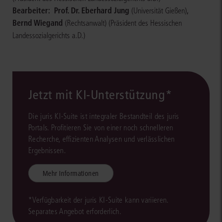
Bearbeiter:
Prof. Dr. Eberhard Jung
,
(Universität Gießen)
Bernd Wiegand
(Rechtsanwalt)
(Präsident des Hessischen
Landessozialgerichts a.D.)
Jetzt mit KI-Unterstützung*
Die juris KI-Suite ist integraler Bestandteil des juris
Portals. Profitieren Sie von einer noch schnelleren
Recherche, effizienten Analysen und verlässlichen
Ergebnissen.
Mehr Informationen
*Verfügbarkeit der juris KI-Suite kann variieren.
Separates Angebot erforderlich.