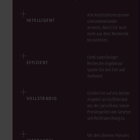
Alle Rechtsinformationen
INTELLIGENT
sind untereinander
vernetzt, damit Sie noch
mehr aus Ihrer Recherche
herausholen.
Dank zuverlässiger
EFFIZIENT
Recherche-Ergebnisse
sparen Sie viel Zeit und
Aufwand.
Greifen Sie auf ein breites
VOLLSTÄNDIG
Angebot an Fachliteratur
aus der jurisAllianz sowie
Primärquellen wie Gesetze
und Rechtsprechung zu.
Mit den cleveren Features