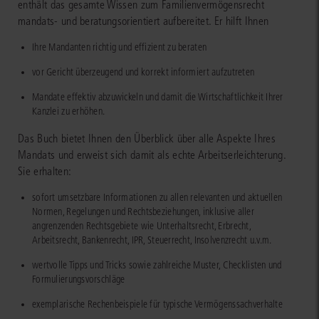
enthält das gesamte Wissen zum Familienvermögensrecht
mandats- und beratungsorientiert aufbereitet. Er hilft Ihnen
Ihre Mandanten richtig und effizient zu beraten
vor Gericht überzeugend und korrekt informiert aufzutreten
Mandate effektiv abzuwickeln und damit die Wirtschaftlichkeit Ihrer
Kanzlei zu erhöhen.
Das Buch bietet Ihnen den Überblick über alle Aspekte Ihres
Mandats und erweist sich damit als echte Arbeitserleichterung.
Sie erhalten:
sofort umsetzbare Informationen zu allen relevanten und aktuellen
Normen, Regelungen und Rechtsbeziehungen, inklusive aller
angrenzenden Rechtsgebiete wie Unterhaltsrecht, Erbrecht,
Arbeitsrecht, Bankenrecht, IPR, Steuerrecht, Insolvenzrecht u.v.m.
wertvolle Tipps und Tricks sowie zahlreiche Muster, Checklisten und
Formulierungsvorschläge
exemplarische Rechenbeispiele für typische Vermögenssachverhalte