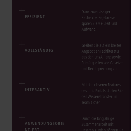
Dank zuverlässiger
EFFIZIENT
Recherche-Ergebnisse
sparen Sie viel Zeit und
Aufwand.
Greifen Sie auf ein breites
VOLLSTÄNDIG
Angebot an Fachliteratur
aus der jurisAllianz sowie
Primärquellen wie Gesetze
und Rechtsprechung zu.
Mit den cleveren Features
INTERAKTIV
des juris Portals stellen Sie
den Wissenstransfer im
Team sicher.
Durch die langjährige
ANWENDUNGSORIE
Zusammenarbeit mit
NTIERT
unseren Kunden können Sie