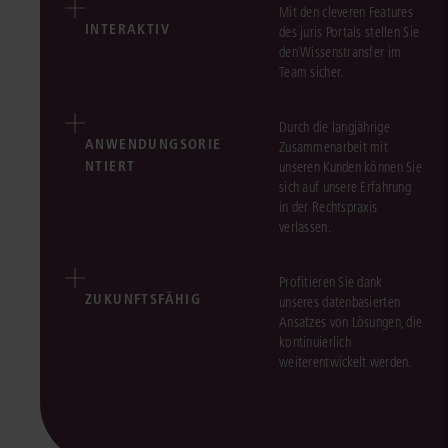
Mit den cleveren Features
INTERAKTIV
des juris Portals stellen Sie
den Wissenstransfer im
Team sicher.
Durch die langjährige
ANWENDUNGSORIE
Zusammenarbeit mit
NTIERT
unseren Kunden können Sie
sich auf unsere Erfahrung
in der Rechtspraxis
verlassen.
Profitieren Sie dank
ZUKUNFTSFÄHIG
unseres datenbasierten
Ansatzes von Lösungen, die
kontinuierlich
weiterentwickelt werden.