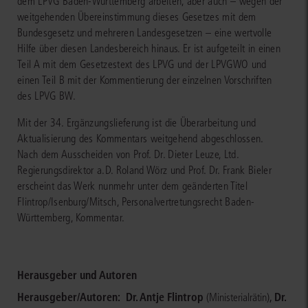
dem LPVG Baden-Württemberg arbeiten, aber auch – wegen der
weitgehenden Übereinstimmung dieses Gesetzes mit dem
Bundesgesetz und mehreren Landesgesetzen – eine wertvolle
Hilfe über diesen Landesbereich hinaus. Er ist aufgeteilt in einen
Teil A mit dem Gesetzestext des LPVG und der LPVGWO und
einen Teil B mit der Kommentierung der einzelnen Vorschriften
des LPVG BW.
Mit der 34. Ergänzungslieferung ist die Überarbeitung und
Aktualisierung des Kommentars weitgehend abgeschlossen.
Nach dem Ausscheiden von Prof. Dr. Dieter Leuze, Ltd.
Regierungsdirektor a.D. Roland Wörz und Prof. Dr. Frank Bieler
erscheint das Werk nunmehr unter dem geänderten Titel
Flintrop/Isenburg/Mitsch, Personalvertretungsrecht Baden-
Württemberg, Kommentar.
Herausgeber und Autoren
Herausgeber/Autoren:
Dr. Antje Flintrop
,
Dr.
(Ministerialrätin)