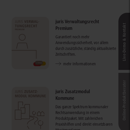
juris Verwaltungsrecht
Live‑Demo & Kontakt
Premium
Garantiert noch mehr
Anwendungssicherheit, vor allem
durch zusätzliche, ständig aktualisierte
Zeitschriften.
mehr Informationen
Online-Produkt­berater
juris Zusatzmodul
Kommune
Das ganze Spektrum kommunaler
Rechtsanwendung in einem
Produktpaket. Mit zahlreichen
Praxishilfen und direkt einsetzbaren