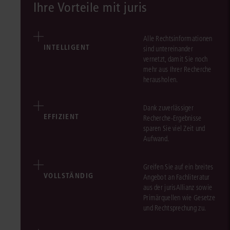
Ihre Vorteile mit juris
Alle Rechtsinformationen
INTELLIGENT
sind untereinander
vernetzt, damit Sie noch
mehr aus Ihrer Recherche
herausholen.
Dank zuverlässiger
EFFIZIENT
Recherche-Ergebnisse
sparen Sie viel Zeit und
Aufwand.
Greifen Sie auf ein breites
VOLLSTÄNDIG
Angebot an Fachliteratur
aus der jurisAllianz sowie
Primärquellen wie Gesetze
und Rechtsprechung zu.