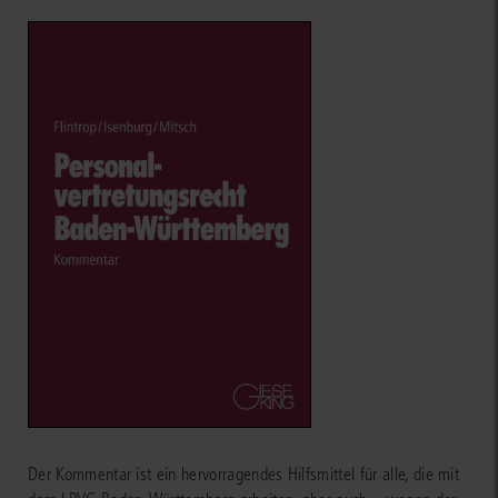
Der Kommentar ist ein hervorragendes Hilfsmittel für alle, die mit