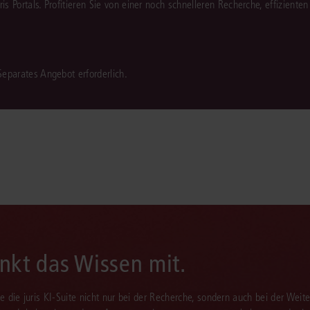
juris Portals. Profitieren Sie von einer noch schnelleren Recherche, effizient
 Separates Angebot erforderlich.
enkt das Wissen mit.
Sie die juris KI-Suite nicht nur bei der Recherche, sondern auch bei der Weiter