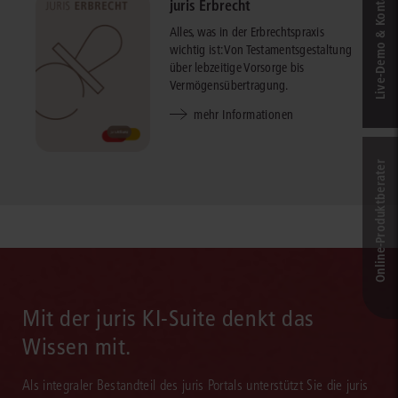
Live‑Demo & Kontakt
juris Erbrecht
Alles, was in der Erbrechtspraxis
wichtig ist: Von Testamentsgestaltung
über lebzeitige Vorsorge bis
Vermögensübertragung.
mehr Informationen
Online-Produkt­berater
Mit der juris KI-Suite denkt das
Wissen mit.
Als integraler Bestandteil des juris Portals unterstützt Sie die juris