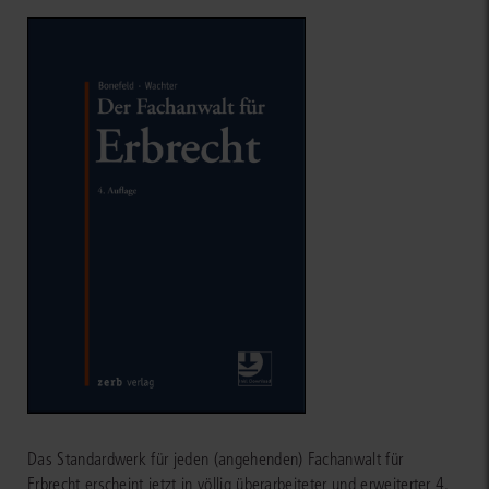
Das Standardwerk für jeden (angehenden) Fachanwalt für
Erbrecht erscheint jetzt in völlig überarbeiteter und erweiterter 4.