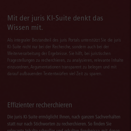
Mit der juris KI-Suite denkt das
Wissen mit.
Als integraler Bestandteil des juris Portals unterstützt Sie die juris
KI-Suite nicht nur bei der Recherche, sondern auch bei der
Weiterverarbeitung der Ergebnisse. Sie hilft, bei juristischen
Fragestellungen zu recherchieren, zu analysieren, relevante Inhalte
einzuordnen, Argumentationen transparent zu belegen und mit
darauf aufbauenden Textentwürfen viel Zeit zu sparen.
Effizienter recherchieren
Die juris KI-Suite ermöglicht Ihnen, nach ganzen Sachverhalten
statt nur nach Stichworten zu recherchieren. So finden Sie
relevante Inhalte schneller und erhalten Ergebnisse, mit denen