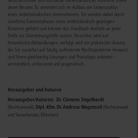
Geschäftsführer und Vorstände mittelständischer Konzerne sowie
deren Berater. Es orientiert sich im Aufbau am Lebenszyklus
eines mittelständischen Unternehmens. Sie werden dabei durch
sämtliche Existenzphasen eines mittelständisch geprägten
Konzerns geführt und können das Handbuch deshalb an jeder
Stelle als Orientierungshilfe nutzen. Verzichtet wird auf
theoretische Abhandlungen, verfolgt wird ein praktischer Ansatz,
der Sie zunächst auf häufig auftretende Rechtsprobleme hinweist
und Ihnen gleichzeitig Lösungen und Praxistipps anbietet –
verständlich, umfassend und pragmatisch.
Herausgeber und Autoren
Herausgeber/Autoren:
Dr. Clemens Engelhardt
,
Dipl.-Kfm. Dr. Andreas Wagenseil
(Rechtsanwalt)
(Rechtsanwalt
und Steuerberater, München)