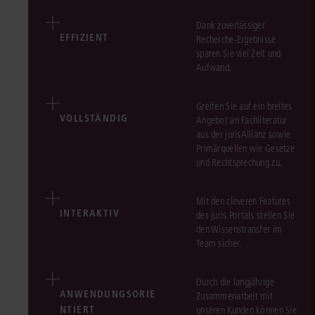
Dank zuverlässiger
EFFIZIENT
Recherche-Ergebnisse
sparen Sie viel Zeit und
Aufwand.
Greifen Sie auf ein breites
VOLLSTÄNDIG
Angebot an Fachliteratur
aus der jurisAllianz sowie
Primärquellen wie Gesetze
und Rechtsprechung zu.
Mit den cleveren Features
INTERAKTIV
des juris Portals stellen Sie
den Wissenstransfer im
Team sicher.
Durch die langjährige
ANWENDUNGSORIE
Zusammenarbeit mit
NTIERT
unseren Kunden können Sie