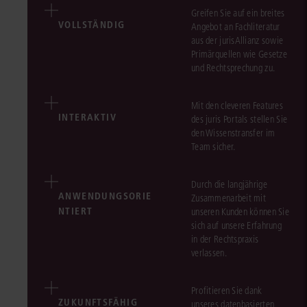
Greifen Sie auf ein breites
VOLLSTÄNDIG
Angebot an Fachliteratur
aus der jurisAllianz sowie
Primärquellen wie Gesetze
und Rechtsprechung zu.
Mit den cleveren Features
INTERAKTIV
des juris Portals stellen Sie
den Wissenstransfer im
Team sicher.
Durch die langjährige
ANWENDUNGSORIE
Zusammenarbeit mit
NTIERT
unseren Kunden können Sie
sich auf unsere Erfahrung
in der Rechtspraxis
verlassen.
Profitieren Sie dank
ZUKUNFTSFÄHIG
unseres datenbasierten