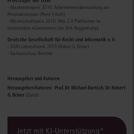
Preisträger der DSRI
- Absolventenpreis 2010: Arbeitnehmerüberwachung am
Personalcomputer (René Erfurth)
- Wissenschaftspreis 2010: Web 2.0 Plattformen im
kommunalen eGovernment (Jan Dirk Roggenkamp)
Deutsche Gesellschaft für Recht und Informatik e. V.
- DGRI-Jahreschronik 2010 (Robert G. Briner)
- Fachausschuss-Berichte
Herausgeber und Autoren
Herausgeber/Autoren:
Prof. Dr. Michael Bartsch
,
Dr. Robert
G. Briner
(Zürich)
Jetzt mit KI-Unterstützung*