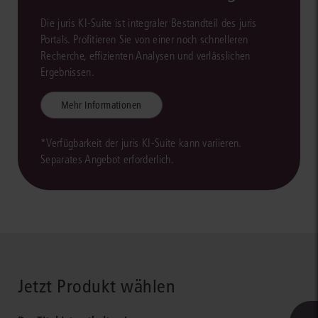
Die juris KI-Suite ist integraler Bestandteil des juris
Portals. Profitieren Sie von einer noch schnelleren
Recherche, effizienten Analysen und verlässlichen
Ergebnissen.
Mehr Informationen
*Verfügbarkeit der juris KI-Suite kann variieren.
Separates Angebot erforderlich.
Jetzt Produkt wählen