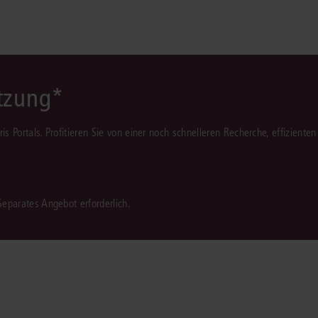
ützung*
juris Portals. Profitieren Sie von einer noch schnelleren Recherche, effizient
 Separates Angebot erforderlich.