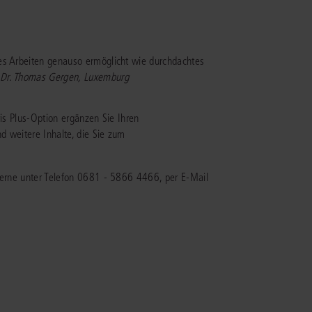
rrecht
lprozessrecht
es Arbeiten genauso ermöglicht wie durchdachtes
. Dr. Thomas Gergen, Luxemburg
uris Plus-Option ergänzen Sie Ihren
d weitere Inhalte, die Sie zum
 gerne unter Telefon 0681 - 5866 4466, per E-Mail