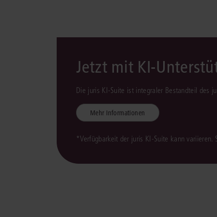
Jetzt mit KI-Unterst
Die juris KI-Suite ist integraler Bestandteil des 
Mehr Informationen
*Verfügbarkeit der juris KI-Suite kann variieren.