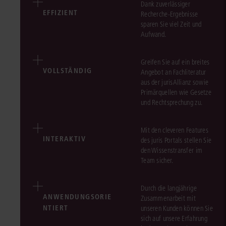
Dank zuverlässiger
EFFIZIENT
Recherche-Ergebnisse
sparen Sie viel Zeit und
Aufwand.
Greifen Sie auf ein breites
VOLLSTÄNDIG
Angebot an Fachliteratur
aus der jurisAllianz sowie
Primärquellen wie Gesetze
und Rechtsprechung zu.
Mit den cleveren Features
INTERAKTIV
des juris Portals stellen Sie
den Wissenstransfer im
Team sicher.
Durch die langjährige
ANWENDUNGSORIE
Zusammenarbeit mit
NTIERT
unseren Kunden können Sie
sich auf unsere Erfahrung