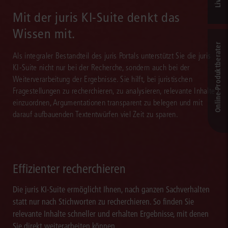
Mit der juris KI-Suite denkt das
Wissen mit.
Online-Produkt­berater
Als integraler Bestandteil des juris Portals unterstützt Sie die juris
KI-Suite nicht nur bei der Recherche, sondern auch bei der
Weiterverarbeitung der Ergebnisse. Sie hilft, bei juristischen
Fragestellungen zu recherchieren, zu analysieren, relevante Inhalte
einzuordnen, Argumentationen transparent zu belegen und mit
darauf aufbauenden Textentwürfen viel Zeit zu sparen.
Effizienter recherchieren
Die juris KI-Suite ermöglicht Ihnen, nach ganzen Sachverhalten
statt nur nach Stichworten zu recherchieren. So finden Sie
relevante Inhalte schneller und erhalten Ergebnisse, mit denen
Sie direkt weiterarbeiten können.