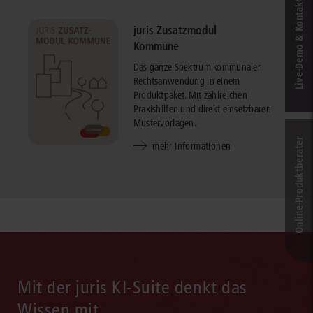
Live‑Demo & Kontakt
juris Zusatzmodul
Kommune
Das ganze Spektrum kommunaler
Rechtsanwendung in einem
Produktpaket. Mit zahlreichen
Praxishilfen und direkt einsetzbaren
Mustervorlagen.
Online-Produkt­berater
mehr Informationen
Mit der juris KI-Suite denkt das
Wissen mit.