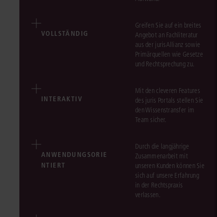
Greifen Sie auf ein breites
VOLLSTÄNDIG
Angebot an Fachliteratur
aus der jurisAllianz sowie
Primärquellen wie Gesetze
und Rechtsprechung zu.
Mit den cleveren Features
INTERAKTIV
des juris Portals stellen Sie
den Wissenstransfer im
Team sicher.
Durch die langjährige
ANWENDUNGSORIE
Zusammenarbeit mit
NTIERT
unseren Kunden können Sie
sich auf unsere Erfahrung
in der Rechtspraxis
verlassen.