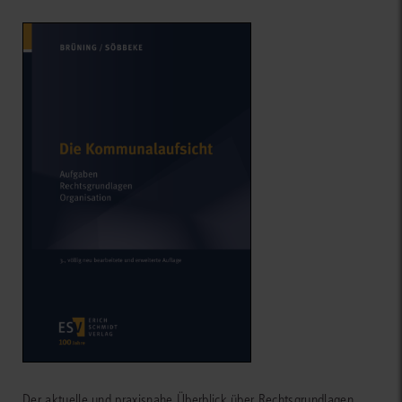
Der aktuelle und praxisnahe Überblick über Rechtsgrundlagen