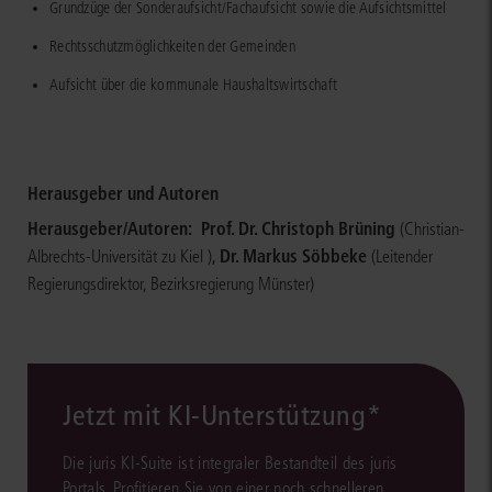
Grundzüge der Sonderaufsicht/Fachaufsicht sowie die Aufsichtsmittel
Rechtsschutzmöglichkeiten der Gemeinden
Aufsicht über die kommunale Haushaltswirtschaft
Herausgeber und Autoren
Herausgeber/Autoren:
Prof. Dr. Christoph Brüning
(Christian-
,
Dr. Markus Söbbeke
Albrechts-Universität zu Kiel )
(Leitender
Regierungsdirektor, Bezirksregierung Münster)
Jetzt mit KI-Unterstützung*
Die juris KI-Suite ist integraler Bestandteil des juris
Portals. Profitieren Sie von einer noch schnelleren