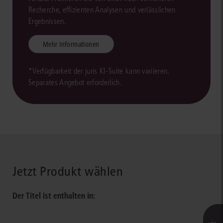
Recherche, effizienten Analysen und verlässlichen
Ergebnissen.
Mehr Informationen
*Verfügbarkeit der juris KI-Suite kann variieren.
Separates Angebot erforderlich.
Jetzt Produkt wählen
Der Titel ist enthalten in: