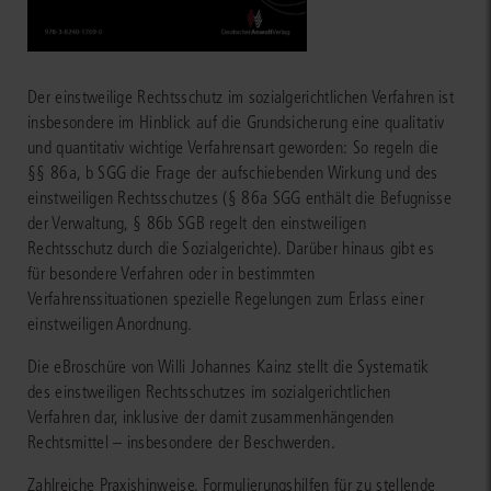
Der einstweilige Rechtsschutz im sozialgerichtlichen Verfahren ist
insbesondere im Hinblick auf die Grundsicherung eine qualitativ
und quantitativ wichtige Verfahrensart geworden: So regeln die
§§ 86a, b SGG die Frage der aufschiebenden Wirkung und des
einstweiligen Rechtsschutzes (§ 86a SGG enthält die Befugnisse
der Verwaltung, § 86b SGB regelt den einstweiligen
Rechtsschutz durch die Sozialgerichte). Darüber hinaus gibt es
für besondere Verfahren oder in bestimmten
Verfahrenssituationen spezielle Regelungen zum Erlass einer
einstweiligen Anordnung.
Die eBroschüre von Willi Johannes Kainz stellt die Systematik
des einstweiligen Rechtsschutzes im sozialgerichtlichen
Verfahren dar, inklusive der damit zusammenhängenden
Rechtsmittel – insbesondere der Beschwerden.
Zahlreiche Praxishinweise, Formulierungshilfen für zu stellende