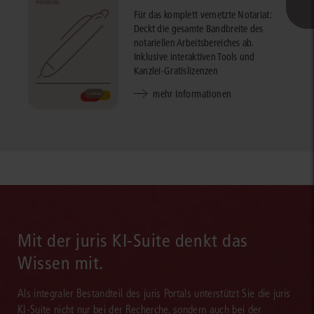
Für das komplett vernetzte Notariat:
Deckt die gesamte Bandbreite des
notariellen Arbeitsbereiches ab.
Inklusive interaktiven Tools und
Kanzlei-Gratislizenzen
mehr Informationen
Mit der juris KI-Suite denkt das
Wissen mit.
Als integraler Bestandteil des juris Portals unterstützt Sie die juris
KI-Suite nicht nur bei der Recherche, sondern auch bei der