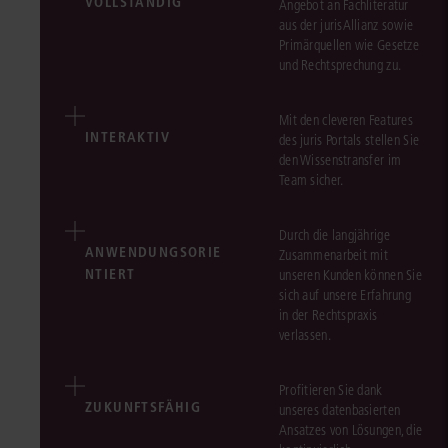
VOLLSTÄNDIG
Angebot an Fachliteratur
aus der jurisAllianz sowie
Primärquellen wie Gesetze
und Rechtsprechung zu.
Mit den cleveren Features
INTERAKTIV
des juris Portals stellen Sie
den Wissenstransfer im
Team sicher.
Durch die langjährige
ANWENDUNGSORIE
Zusammenarbeit mit
NTIERT
unseren Kunden können Sie
sich auf unsere Erfahrung
in der Rechtspraxis
verlassen.
Profitieren Sie dank
ZUKUNFTSFÄHIG
unseres datenbasierten
Ansatzes von Lösungen, die