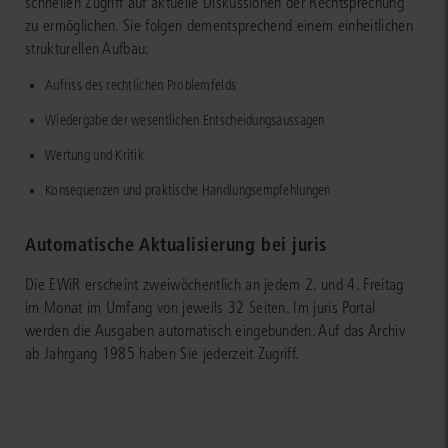
schnellen Zugriff auf aktuelle Diskussionen der Rechtsprechung
zu ermöglichen. Sie folgen dementsprechend einem einheitlichen
strukturellen Aufbau:
Aufriss des rechtlichen Problemfelds
Wiedergabe der wesentlichen Entscheidungsaussagen
Wertung und Kritik
Konsequenzen und praktische Handlungsempfehlungen
Automatische Aktualisierung bei juris
Die EWiR erscheint zweiwöchentlich an jedem 2. und 4. Freitag
im Monat im Umfang von jeweils 32 Seiten. Im juris Portal
werden die Ausgaben automatisch eingebunden. Auf das Archiv
ab Jahrgang 1985 haben Sie jederzeit Zugriff.