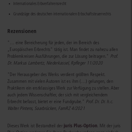
Internationales Erbverfahrensrecht
Grundzüge des deutschen internationalen Erbschaftsteuerrechts
Rezensionen
"… eine Bereicherung für jeden, der im Bereich des
„Europäischen Erbrechts" tätig ist. Man findet zu nahezu allen
Problemkreisen Ausführungen, die zur Lösung beitragen."
Prof.
Dr. Markus Lambertz, Niederkassel, Rpfleger 11/2020
"Der Herausgeber des Werks verdient größten Respekt.
Zusammen mit vielen Autoren ist es ihm (…) gelungen, den
Praktikern ein erstklassiges Werk zur Verfügung zu stellen. Aber
auch jedem Wissenschaftler, der sich mit vergleichendem
Erbrecht befasst, bietet er eine Fundgrube."
Prof. Dr. Dr. h.c.
Walter Pintens, Saarbrücken, FamRZ 4/2021
juris Plus-Option
Dieses Werk ist Bestandteil der
. Mit der juris