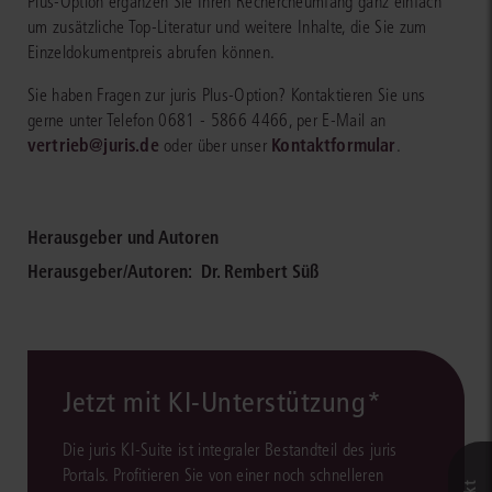
Plus-Option ergänzen Sie Ihren Rechercheumfang ganz einfach
um zusätzliche Top-Literatur und weitere Inhalte, die Sie zum
Einzeldokumentpreis abrufen können.
Sie haben Fragen zur juris Plus-Option? Kontaktieren Sie uns
gerne unter Telefon 0681 - 5866 4466, per E-Mail an
vertrieb@juris.de
Kontaktformular
oder über unser
.
Herausgeber und Autoren
Herausgeber/Autoren:
Dr. Rembert Süß
Jetzt mit KI-Unterstützung*
Die juris KI-Suite ist integraler Bestandteil des juris
Portals. Profitieren Sie von einer noch schnelleren