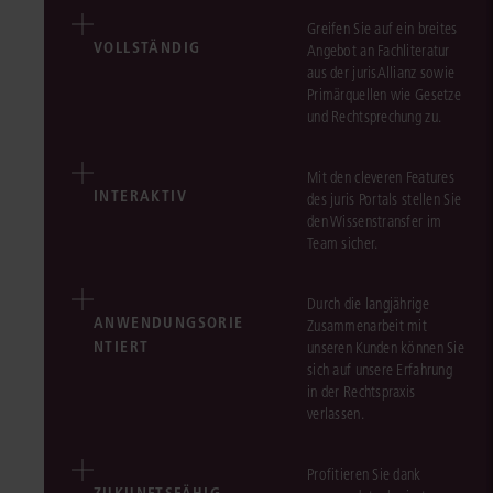
Greifen Sie auf ein breites
VOLLSTÄNDIG
Angebot an Fachliteratur
aus der jurisAllianz sowie
Primärquellen wie Gesetze
und Rechtsprechung zu.
Mit den cleveren Features
INTERAKTIV
des juris Portals stellen Sie
den Wissenstransfer im
Team sicher.
Durch die langjährige
ANWENDUNGSORIE
Zusammenarbeit mit
NTIERT
unseren Kunden können Sie
sich auf unsere Erfahrung
in der Rechtspraxis
verlassen.
Profitieren Sie dank
ZUKUNFTSFÄHIG