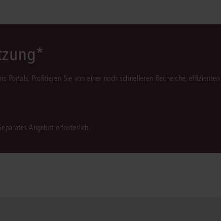
ützung*
juris Portals. Profitieren Sie von einer noch schnelleren Recherche, effizient
 Separates Angebot erforderlich.