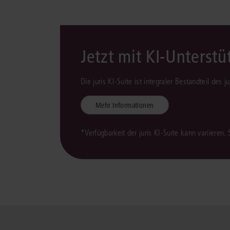
Jetzt mit KI-Unterst
Die juris KI-Suite ist integraler Bestandteil des 
Mehr Informationen
*Verfügbarkeit der juris KI-Suite kann variieren.