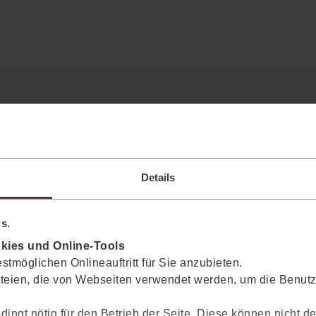
m
s
Details
s.
n.
kies und Online-Tools
stmöglichen Onlineauftritt für Sie anzubieten.
teien, die von Webseiten verwendet werden, um die Benutze
dingt nötig für den Betrieb der Seite. Diese können nicht de