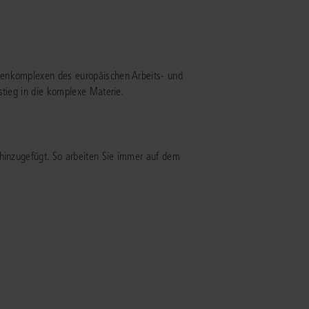
rrecht
lprozessrecht
menkomplexen des europäischen Arbeits- und
stieg in die komplexe Materie.
 hinzugefügt. So arbeiten Sie immer auf dem