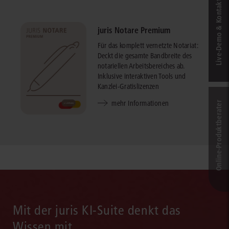
Live‑Demo & Kontakt
juris Notare Premium
Für das komplett vernetzte Notariat:
Deckt die gesamte Bandbreite des
notariellen Arbeitsbereiches ab.
Inklusive interaktiven Tools und
Kanzlei-Gratislizenzen
mehr Informationen
Online-Produkt­berater
Mit der juris KI-Suite denkt das
Wissen mit.