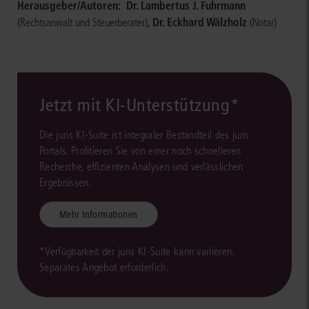
Herausgeber/Autoren:
Dr. Lambertus J. Fuhrmann
,
Dr. Eckhard Wälzholz
(Rechtsanwalt und Steuerberater)
(Notar)
Jetzt mit KI-Unterstützung*
Die juris KI-Suite ist integraler Bestandteil des juris
Portals. Profitieren Sie von einer noch schnelleren
Recherche, effizienten Analysen und verlässlichen
Ergebnissen.
Mehr Informationen
*Verfügbarkeit der juris KI-Suite kann variieren.
Separates Angebot erforderlich.