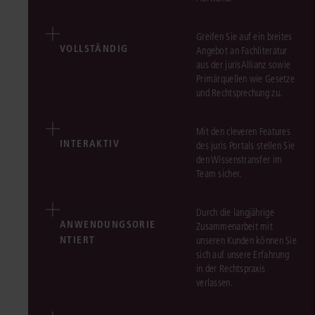
Greifen Sie auf ein breites
VOLLSTÄNDIG
Angebot an Fachliteratur
aus der jurisAllianz sowie
Primärquellen wie Gesetze
und Rechtsprechung zu.
Mit den cleveren Features
INTERAKTIV
des juris Portals stellen Sie
den Wissenstransfer im
Team sicher.
Durch die langjährige
ANWENDUNGSORIE
Zusammenarbeit mit
NTIERT
unseren Kunden können Sie
sich auf unsere Erfahrung
in der Rechtspraxis
verlassen.