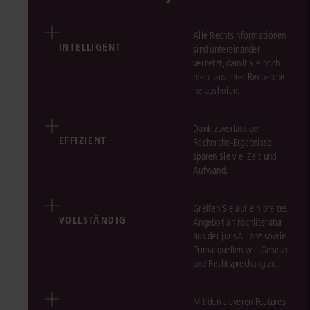
Alle Rechtsinformationen
INTELLIGENT
sind untereinander
vernetzt, damit Sie noch
mehr aus Ihrer Recherche
herausholen.
Dank zuverlässiger
EFFIZIENT
Recherche-Ergebnisse
sparen Sie viel Zeit und
Aufwand.
Greifen Sie auf ein breites
VOLLSTÄNDIG
Angebot an Fachliteratur
aus der jurisAllianz sowie
Primärquellen wie Gesetze
und Rechtsprechung zu.
Mit den cleveren Features