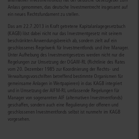
Anlass genommen, das deutsche Investmentrecht insgesamt auf
ein neues Rechtsfundament zu stellen.
Das am 22.7.2013 in Kraft getretene Kapitalanlagegesetzbuch
(KAGB) löst dabei nicht nur das Investmentgesetz mit seinem
beschränkten Anwendungsbereich ab, sondern zielt auf ein
geschlossenes Regelwerk für Investmentfonds und ihre Manager.
Unter Aufhebung des Investmentgesetzes werden nicht nur die
Regelungen zur Umsetzung der OGAW-RL (Richtlinie des Rates
vom 20. Dezember 1985 zur Koordinierung der Rechts- und
Verwaltungsvorschriften betreffend bestimmte Organismen für
gemeinsame Anlagen in Wertpapieren) in das KAGB integriert
und in Umsetzung der AIFM-RL umfassende Regelungen für
Manager von sogenannten AIF (alternativen Investmentfonds)
geschaffen, sondern auch eine Regulierung der offenen und
geschlossenen Investmentfonds selbst ist nunmehr im KAGB
vorgesehen.