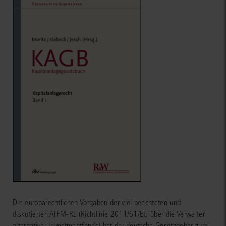
Die europarechtlichen Vorgaben der viel beachteten und
diskutierten AIFM-RL (Richtlinie 2011/61/EU über die Verwalter
alternativer Investmentfonds) hat der deutsche Gesetzgeber zum