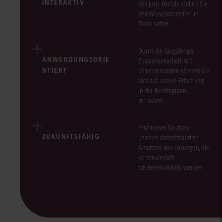
INTERAKTIV
des juris Portals stellen Sie
den Wissenstransfer im
Team sicher.
Durch die langjährige
ANWENDUNGSORIE
Zusammenarbeit mit
NTIERT
unseren Kunden können Sie
sich auf unsere Erfahrung
in der Rechtspraxis
verlassen.
Profitieren Sie dank
ZUKUNFTSFÄHIG
unseres datenbasierten
Ansatzes von Lösungen, die
kontinuierlich
weiterentwickelt werden.