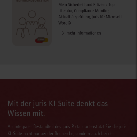
Mehr Sicherheit und Effizienz: Top-
Literatur, Compliance-Monitor,
Aktualitätsprüfung, juris für Microsoft
Word®
mehr Informationen
Mit der juris KI-Suite denkt das
Wissen mit.
Als integraler Bestandteil des juris Portals unterstützt Sie die juris
KI-Suite nicht nur bei der Recherche, sondern auch bei der