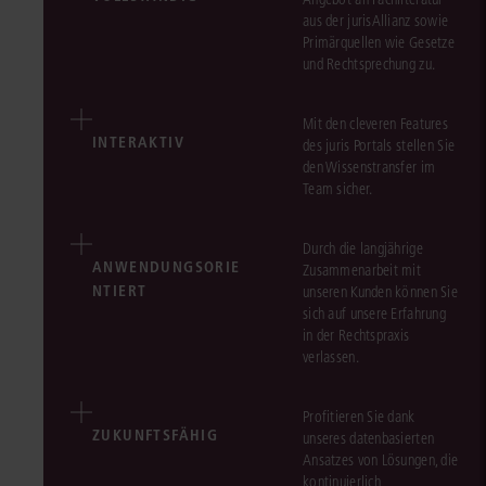
aus der jurisAllianz sowie
Primärquellen wie Gesetze
und Rechtsprechung zu.
Mit den cleveren Features
INTERAKTIV
des juris Portals stellen Sie
den Wissenstransfer im
Team sicher.
Durch die langjährige
ANWENDUNGSORIE
Zusammenarbeit mit
NTIERT
unseren Kunden können Sie
sich auf unsere Erfahrung
in der Rechtspraxis
verlassen.
Profitieren Sie dank
ZUKUNFTSFÄHIG
unseres datenbasierten
Ansatzes von Lösungen, die
kontinuierlich