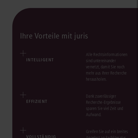
Ihre Vorteile mit juris
Alle Rechtsinformationen
INTELLIGENT
sind untereinander
vernetzt, damit Sie noch
mehr aus Ihrer Recherche
herausholen.
Dank zuverlässiger
EFFIZIENT
Recherche-Ergebnisse
sparen Sie viel Zeit und
Aufwand.
Greifen Sie auf ein breites
VOLLSTÄNDIG
Angebot an Fachliteratur