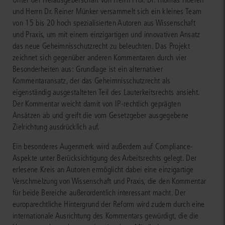
und Herrn Dr. Reiner Münker versammelt sich ein kleines Team
von 15 bis 20 hoch spezialisierten Autoren aus Wissenschaft
und Praxis, um mit einem einzigartigen und innovativen Ansatz
das neue Geheimnisschutzrecht zu beleuchten. Das Projekt
zeichnet sich gegenüber anderen Kommentaren durch vier
Besonderheiten aus: Grundlage ist ein alternativer
Kommentaransatz, der das Geheimnisschutzrecht als
eigenständig ausgestalteten Teil des Lauterkeitsrechts ansieht.
Der Kommentar weicht damit von IP-rechtlich geprägten
Ansätzen ab und greift die vom Gesetzgeber ausgegebene
Zielrichtung ausdrücklich auf.
Ein besonderes Augenmerk wird außerdem auf Compliance-
Aspekte unter Berücksichtigung des Arbeitsrechts gelegt. Der
erlesene Kreis an Autoren ermöglicht dabei eine einzigartige
Verschmelzung von Wissenschaft und Praxis, die den Kommentar
für beide Bereiche außerordentlich interessant macht. Der
europarechtliche Hintergrund der Reform wird zudem durch eine
internationale Ausrichtung des Kommentars gewürdigt, die die