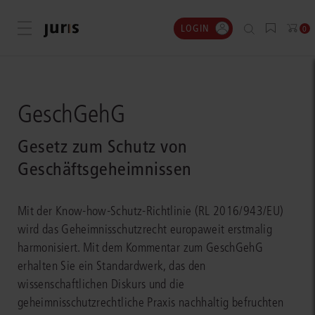
LOGIN
Menü öffnen
0
GeschGehG
Gesetz zum Schutz von
Geschäftsgeheimnissen
Mit der Know-how-Schutz-Richtlinie (RL 2016/943/EU)
wird das Geheimnisschutzrecht europaweit erstmalig
harmonisiert. Mit dem Kommentar zum GeschGehG
erhalten Sie ein Standardwerk, das den
wissenschaftlichen Diskurs und die
geheimnisschutzrechtliche Praxis nachhaltig befruchten