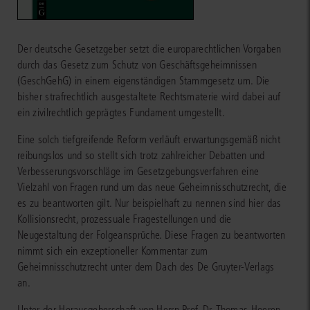
Der deutsche Gesetzgeber setzt die europarechtlichen Vorgaben
durch das Gesetz zum Schutz von Geschäftsgeheimnissen
(GeschGehG) in einem eigenständigen Stammgesetz um. Die
bisher strafrechtlich ausgestaltete Rechtsmaterie wird dabei auf
ein zivilrechtlich geprägtes Fundament umgestellt.
Eine solch tiefgreifende Reform verläuft erwartungsgemäß nicht
reibungslos und so stellt sich trotz zahlreicher Debatten und
Verbesserungsvorschläge im Gesetzgebungsverfahren eine
Vielzahl von Fragen rund um das neue Geheimnisschutzrecht, die
es zu beantworten gilt. Nur beispielhaft zu nennen sind hier das
Kollisionsrecht, prozessuale Fragestellungen und die
Neugestaltung der Folgeansprüche. Diese Fragen zu beantworten
nimmt sich ein exzeptioneller Kommentar zum
Geheimnisschutzrecht unter dem Dach des De Gruyter-Verlags
an.
Unter der Herausgeberschaft von Herrn Prof. Dr. Thomas Hoeren