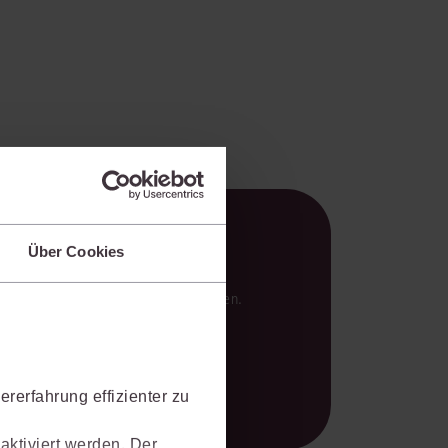
Über Cookies
en Analysen und verlässlichen Ergebnissen.
rerfahrung effizienter zu
aktiviert werden. Der