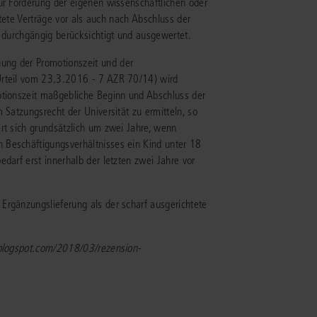
ur Förderung der eigenen wissenschaftlichen oder
stete Verträge vor als auch nach Abschluss der
d durchgängig berücksichtigt und ausgewertet.
ung der Promotionszeit und der
Urteil vom 23.3.2016 - 7 AZR 70/14) wird
otionszeit maßgebliche Beginn und Abschluss der
 Satzungsrecht der Universität zu ermitteln, so
rt sich grundsätzlich um zwei Jahre, wenn
 Beschäftigungsverhältnisses ein Kind unter 18
darf erst innerhalb der letzten zwei Jahre vor
Ergänzungslieferung als der scharf ausgerichtete
.blogspot.com/2018/03/rezension-