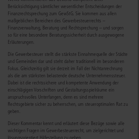
Berücksichtigung sämtlicher wesentlicher Entscheidungen der
Finanzrechtsprechung zum GewStG. Sie kommen aus allen
maßgeblichen Bereichen des Gewerbesteuerrechts –
Finanzverwaltung, Beratung und Rechtsprechung – und sorgen
so für eine besondere Beratungssicherheit durch ausgewogene
Erläuterungen.
Die Gewerbesteuer stellt die stärkste Einnahmequelle der Städte
und Gemeinden dar und steht daher traditionell im besonderen
Fokus. Gleichzeitig gilt sie derzeit im Fall der Nichtanrechnung
als die am stärksten belastende deutsche Unternehmenssteuer.
Dabei ist die rechtssichere und kompetente Anwendung der
einschlägigen Vorschriften und Gestaltungsspielräume ein
anspruchsvolles Unterfangen, denn es sind mehrere
Rechtsgebiete sicher zu beherrschen, um steueroptimalen Rat zu
geben.
Dieser Kommentar kennt und erläutert diese Bezüge sowie alle
wichtigen Fragen im Gewerbesteuerrecht, um zielgerichtet und
lösungsorientiert Hilfestellung zu geben.