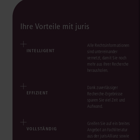
Ihre Vorteile mit juris
Alle Rechtsinformationen
INTELLIGENT
sind untereinander
vernetzt, damit Sie noch
mehr aus Ihrer Recherche
herausholen.
Dank zuverlässiger
EFFIZIENT
Recherche-Ergebnisse
sparen Sie viel Zeit und
Aufwand.
Greifen Sie auf ein breites
VOLLSTÄNDIG
Angebot an Fachliteratur
aus der jurisAllianz sowie