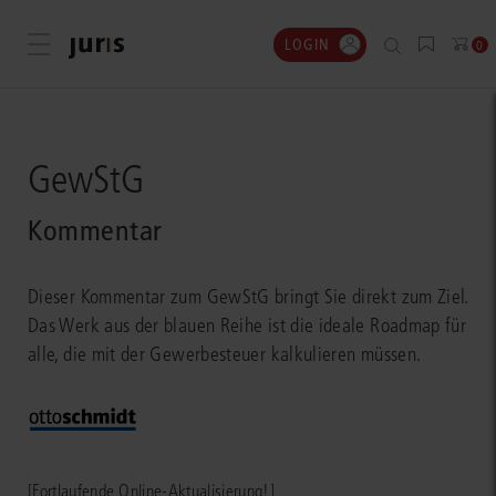
LOGIN
Menü öffnen
0
GewStG
Kommentar
Dieser Kommentar zum GewStG bringt Sie direkt zum Ziel.
Das Werk aus der blauen Reihe ist die ideale Roadmap für
alle, die mit der Gewerbesteuer kalkulieren müssen.
[Fortlaufende Online-Aktualisierung!]