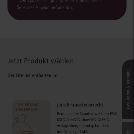
*Verfügbarkeit der juris KI-Suite kann variieren.
Separates Angebot erforderlich.
Jetzt Produkt wählen
Live‑Demo & Kontakt
Der Titel ist enthalten in:
juris Ertragsteuerrecht
Renommierte Standardwerke zu EStG,
KStG, GewStG, UmwStG, GrEStG –
verlagsübergreifend gebündelt,
intelligent verlinkt.