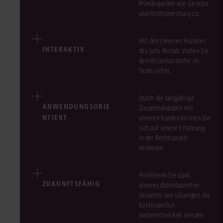
Primärquellen wie Gesetze
und Rechtsprechung zu.
Mit den cleveren Features
INTERAKTIV
des juris Portals stellen Sie
den Wissenstransfer im
Team sicher.
Durch die langjährige
ANWENDUNGSORIE
Zusammenarbeit mit
NTIERT
unseren Kunden können Sie
sich auf unsere Erfahrung
in der Rechtspraxis
verlassen.
Profitieren Sie dank
ZUKUNFTSFÄHIG
unseres datenbasierten
Ansatzes von Lösungen, die
kontinuierlich
weiterentwickelt werden.