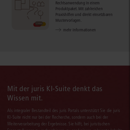
Rechtsanwendung in einem
Produktpaket. Mit zahlreichen
Praxishilfen und direkt einsetzbaren
Mustervorlagen.
mehr Informationen
Mit der juris KI-Suite denkt das
Wissen mit.
Als integraler Bestandteil des juris Portals unterstützt Sie die juris
KI-Suite nicht nur bei der Recherche, sondern auch bei der
Weiterverarbeitung der Ergebnisse. Sie hilft, bei juristischen