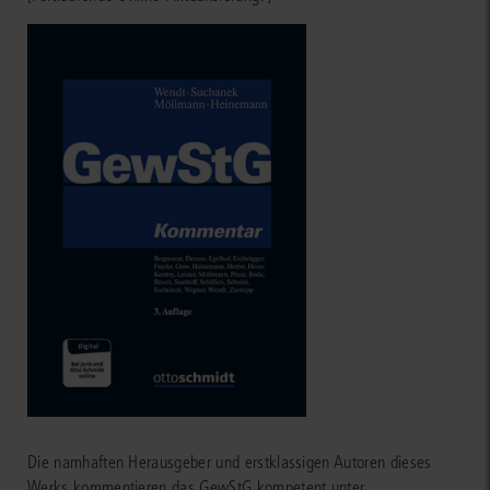
Die namhaften Herausgeber und erstklassigen Autoren dieses
Werks kommentieren das GewStG kompetent unter