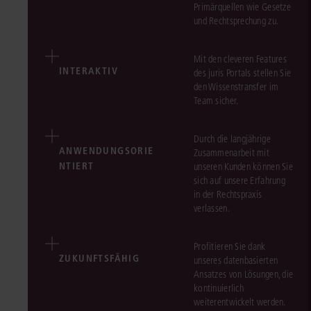
Primärquellen wie Gesetze
und Rechtsprechung zu.
Mit den cleveren Features
INTERAKTIV
des juris Portals stellen Sie
den Wissenstransfer im
Team sicher.
Durch die langjährige
ANWENDUNGSORIE
Zusammenarbeit mit
NTIERT
unseren Kunden können Sie
sich auf unsere Erfahrung
in der Rechtspraxis
verlassen.
Profitieren Sie dank
ZUKUNFTSFÄHIG
unseres datenbasierten
Ansatzes von Lösungen, die
kontinuierlich
weiterentwickelt werden.