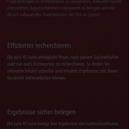
Fragestellungen zu recherchieren, zu analysieren, relevante Inhalte
einzuordnen, Argumentationen transparent zu belegen und mit
darauf aufbauenden Textentwürfen viel Zeit zu sparen.
Effizienter recherchieren
Die juris KI-Suite ermöglicht Ihnen, nach ganzen Sachverhalten
statt nur nach Stichworten zu recherchieren. So finden Sie
relevante Inhalte schneller und erhalten Ergebnisse, mit denen
Sie direkt weiterarbeiten können.
Ergebnisse sicher belegen
Die juris KI-Suite belegt ihre Ergebnisse mit nachvollziehbaren,