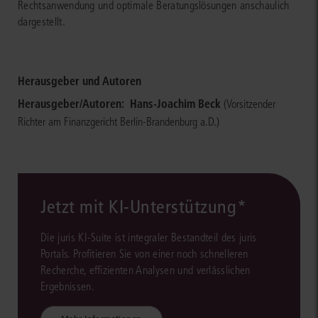
Rechtsanwendung und optimale Beratungslösungen anschaulich
dargestellt.
Herausgeber und Autoren
Herausgeber/Autoren:
Hans-Joachim Beck
(Vorsitzender
Richter am Finanzgericht Berlin-Brandenburg a.D.)
Jetzt mit KI-Unterstützung*
Die juris KI-Suite ist integraler Bestandteil des juris
Portals. Profitieren Sie von einer noch schnelleren
Recherche, effizienten Analysen und verlässlichen
Ergebnissen.