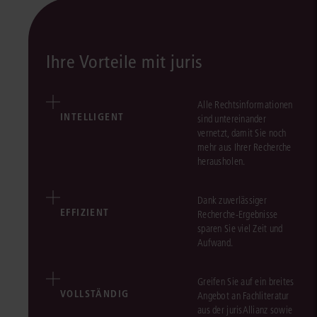
Ihre Vorteile mit juris
Alle Rechtsinformationen
INTELLIGENT
sind untereinander
vernetzt, damit Sie noch
mehr aus Ihrer Recherche
herausholen.
Dank zuverlässiger
EFFIZIENT
Recherche-Ergebnisse
sparen Sie viel Zeit und
Aufwand.
Greifen Sie auf ein breites
VOLLSTÄNDIG
Angebot an Fachliteratur
aus der jurisAllianz sowie