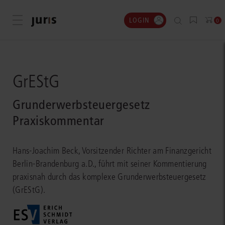
LOGIN
Menü öffnen
0
GrEStG
Grunderwerbsteuergesetz
Praxiskommentar
Hans-Joachim Beck, Vorsitzender Richter am Finanzgericht
Berlin-Brandenburg a.D., führt mit seiner Kommentierung
praxisnah durch das komplexe Grunderwerbsteuergesetz
(GrEStG).