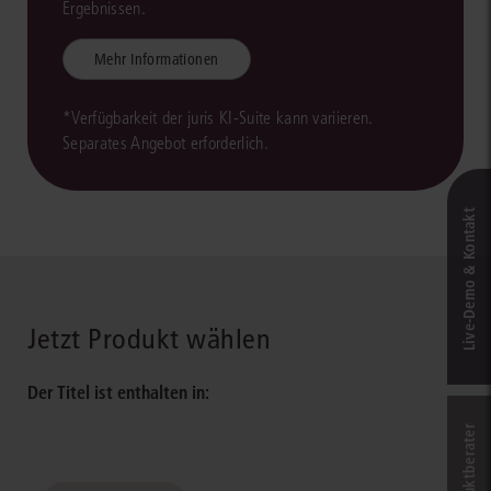
Ergebnissen.
Mehr Informationen
*Verfügbarkeit der juris KI-Suite kann variieren.
Separates Angebot erforderlich.
Live‑Demo & Kontakt
Jetzt Produkt wählen
Der Titel ist enthalten in: