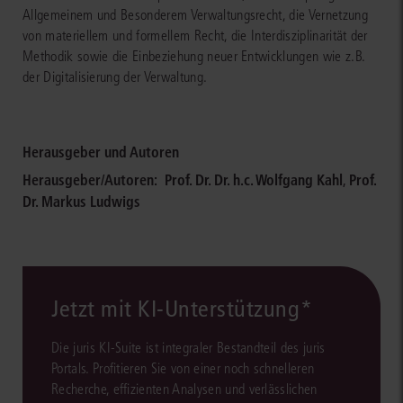
Allgemeinem und Besonderem Verwaltungsrecht, die Vernetzung
von materiellem und formellem Recht, die Interdisziplinarität der
Methodik sowie die Einbeziehung neuer Entwicklungen wie z.B.
der Digitalisierung der Verwaltung.
Herausgeber und Autoren
Herausgeber/Autoren:
Prof. Dr. Dr. h.c. Wolfgang Kahl
,
Prof.
Dr. Markus Ludwigs
Jetzt mit KI-Unterstützung*
Die juris KI-Suite ist integraler Bestandteil des juris
Portals. Profitieren Sie von einer noch schnelleren
Recherche, effizienten Analysen und verlässlichen