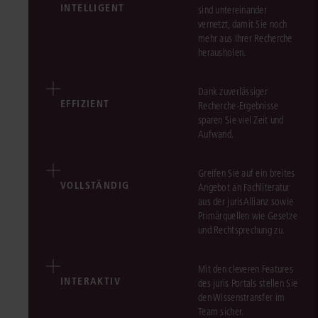
INTELLIGENT
sind untereinander
vernetzt, damit Sie noch
mehr aus Ihrer Recherche
herausholen.
Dank zuverlässiger
EFFIZIENT
Recherche-Ergebnisse
sparen Sie viel Zeit und
Aufwand.
Greifen Sie auf ein breites
VOLLSTÄNDIG
Angebot an Fachliteratur
aus der jurisAllianz sowie
Primärquellen wie Gesetze
und Rechtsprechung zu.
Mit den cleveren Features
INTERAKTIV
des juris Portals stellen Sie
den Wissenstransfer im
Team sicher.