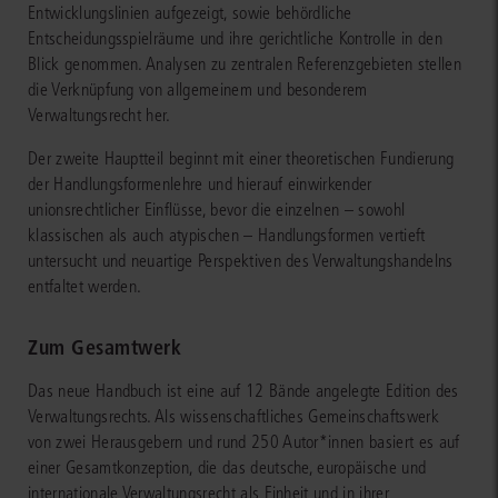
Entwicklungslinien aufgezeigt, sowie behördliche
Entscheidungsspielräume und ihre gerichtliche Kontrolle in den
Blick genommen. Analysen zu zentralen Referenzgebieten stellen
die Verknüpfung von allgemeinem und besonderem
Verwaltungsrecht her.
Der zweite Hauptteil beginnt mit einer theoretischen Fundierung
der Handlungsformenlehre und hierauf einwirkender
unionsrechtlicher Einflüsse, bevor die einzelnen – sowohl
klassischen als auch atypischen – Handlungsformen vertieft
untersucht und neuartige Perspektiven des Verwaltungshandelns
entfaltet werden.
Zum Gesamtwerk
Das neue Handbuch ist eine auf 12 Bände angelegte Edition des
Verwaltungsrechts. Als wissenschaftliches Gemeinschaftswerk
von zwei Herausgebern und rund 250 Autor*innen basiert es auf
einer Gesamtkonzeption, die das deutsche, europäische und
internationale Verwaltungsrecht als Einheit und in ihrer