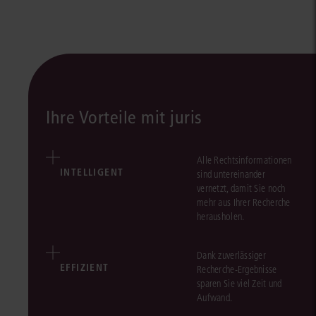
Ihre Vorteile mit juris
Alle Rechtsinformationen
INTELLIGENT
sind untereinander
vernetzt, damit Sie noch
mehr aus Ihrer Recherche
herausholen.
Dank zuverlässiger
EFFIZIENT
Recherche-Ergebnisse
sparen Sie viel Zeit und
Aufwand.