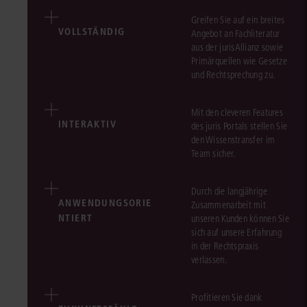
Greifen Sie auf ein breites
VOLLSTÄNDIG
Angebot an Fachliteratur
aus der jurisAllianz sowie
Primärquellen wie Gesetze
und Rechtsprechung zu.
Mit den cleveren Features
INTERAKTIV
des juris Portals stellen Sie
den Wissenstransfer im
Team sicher.
Durch die langjährige
ANWENDUNGSORIE
Zusammenarbeit mit
NTIERT
unseren Kunden können Sie
sich auf unsere Erfahrung
in der Rechtspraxis
verlassen.
Profitieren Sie dank