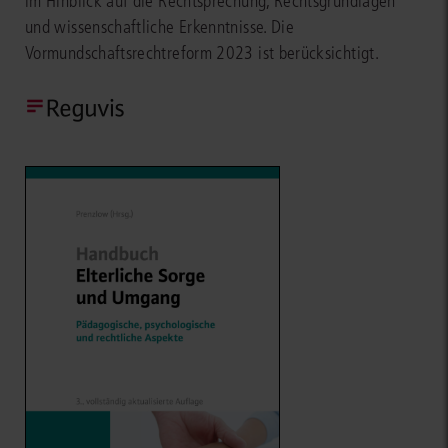
im Hinblick auf die Rechtsprechung, Rechtsgrundlagen
und wissenschaftliche Erkenntnisse. Die
Vormundschaftsrechtreform 2023 ist berücksichtigt.