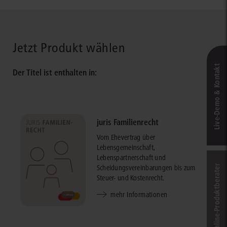
Jetzt Produkt wählen
Live‑Demo & Kontakt
Der Titel ist enthalten in:
juris Familienrecht
Vom Ehevertrag über
Lebensgemeinschaft,
Lebenspartnerschaft und
Online-Produkt­berater
Scheidungsvereinbarungen bis zum
Steuer- und Kostenrecht.
mehr Informationen