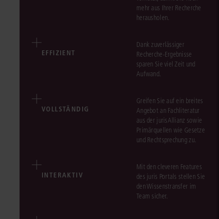
mehr aus Ihrer Recherche
herausholen.
Dank zuverlässiger
EFFIZIENT
Recherche-Ergebnisse
sparen Sie viel Zeit und
Aufwand.
Greifen Sie auf ein breites
VOLLSTÄNDIG
Angebot an Fachliteratur
aus der jurisAllianz sowie
Primärquellen wie Gesetze
und Rechtsprechung zu.
Mit den cleveren Features
INTERAKTIV
des juris Portals stellen Sie
den Wissenstransfer im
Team sicher.