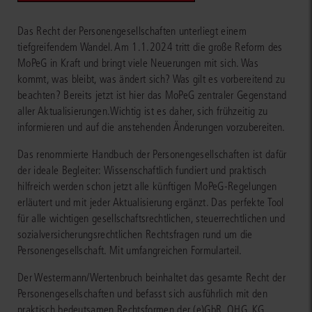
Das Recht der Personengesellschaften unterliegt einem
tiefgreifendem Wandel. Am 1.1.2024 tritt die große Reform des
MoPeG in Kraft und bringt viele Neuerungen mit sich. Was
kommt, was bleibt, was ändert sich? Was gilt es vorbereitend zu
beachten? Bereits jetzt ist hier das MoPeG zentraler Gegenstand
aller Aktualisierungen.Wichtig ist es daher, sich frühzeitig zu
informieren und auf die anstehenden Änderungen vorzubereiten.
Das renommierte Handbuch der Personengesellschaften ist dafür
der ideale Begleiter: Wissenschaftlich fundiert und praktisch
hilfreich werden schon jetzt alle künftigen MoPeG-Regelungen
erläutert und mit jeder Aktualisierung ergänzt. Das perfekte Tool
für alle wichtigen gesellschaftsrechtlichen, steuerrechtlichen und
sozialversicherungsrechtlichen Rechtsfragen rund um die
Personengesellschaft. Mit umfangreichen Formularteil.
Der Westermann/Wertenbruch beinhaltet das gesamte Recht der
Personengesellschaften und befasst sich ausführlich mit den
praktisch bedeutsamen Rechtsformen der (e)GbR, OHG, KG,