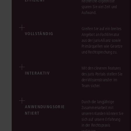
Recherche-Ergebnisse
sparen Sie viel Zeit und
Aufwand.
Greifen Sie auf ein breites
VOLLSTÄNDIG
Angebot an Fachliteratur
aus der jurisAllianz sowie
Primärquellen wie Gesetze
und Rechtsprechung zu.
Mit den cleveren Features
INTERAKTIV
des juris Portals stellen Sie
den Wissenstransfer im
Team sicher.
Durch die langjährige
ANWENDUNGSORIE
Zusammenarbeit mit
NTIERT
unseren Kunden können Sie
sich auf unsere Erfahrung
in der Rechtspraxis