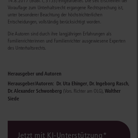
14.8.2017 (BGBl. I, 3153) eingearbeitet. Die seit Erscheinen der
Vorauflage zum Unterhaltsrecht ergangene Rechtsprechung ist,
unter besonderer Beachtung der höchstrichterlichen
Entscheidungen, vollständig berücksichtigt worden.
Die Autoren sind durch ihre langjährigen Erfahrungen als
Familienrichterinnen und Familienrichter ausgewiesene Experten
des Unterhaltsrechts.
Herausgeber und Autoren
Herausgeber/Autoren:
Dr. Uta Ehinger
,
Dr. Ingeborg Rasch
,
Dr. Alexander Schwonberg
,
Walther
(Vors. Richter am OLG)
Siede
Jetzt mit KI-Unterstützung*