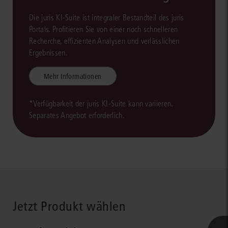
Die juris KI-Suite ist integraler Bestandteil des juris
Portals. Profitieren Sie von einer noch schnelleren
Recherche, effizienten Analysen und verlässlichen
Ergebnissen.
Mehr Informationen
*Verfügbarkeit der juris KI-Suite kann variieren.
Separates Angebot erforderlich.
Jetzt Produkt wählen